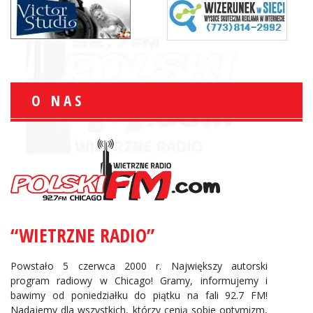
O NAS
“WIETRZNE RADIO”
Powstało 5 czerwca 2000 r. Największy autorski
program radiowy w Chicago! Gramy, informujemy i
bawimy od poniedziałku do piątku na fali 92.7 FM!
Nadajemy dla wszystkich, którzy cenią sobie optymizm,