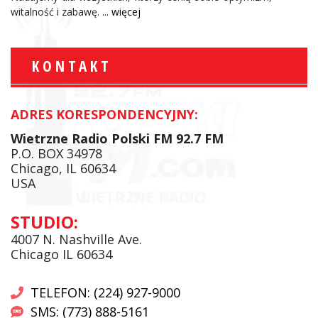
witalność i zabawę.
... więcej
KONTAKT
ADRES KORESPONDENCYJNY:
Wietrzne Radio Polski FM 92.7 FM
P.O. BOX 34978
Chicago, IL 60634
USA
STUDIO:
4007 N. Nashville Ave.
Chicago IL 60634
TELEFON: (224) 927-9000
SMS: (773) 888-5161