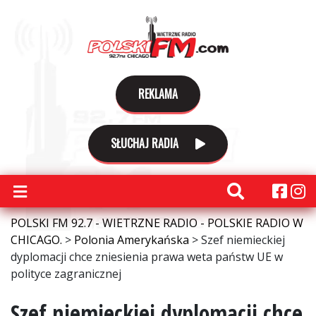
REKLAMA
SŁUCHAJ RADIA
POLSKI FM 92.7 - WIETRZNE RADIO - POLSKIE RADIO W
CHICAGO.
>
Polonia Amerykańska
>
Szef niemieckiej
dyplomacji chce zniesienia prawa weta państw UE w
polityce zagranicznej
Szef niemieckiej dyplomacji chce