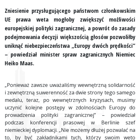
Zniesienie przysługującego państwom członkowskim
UE prawa weta mogłoby zwiększyć możliwości
europejskiej polityki zagranicznej, a powrót do zasady
podejmowania decyzji większością głosów pozwoliłby
uniknąć niebezpieczeństwa „Europy dwóch prędkości”
– powiedział minister spraw zagranicznych Niemiec
Heiko Maas.
„Ponieważ zawsze uważaliśmy wewnętrzną solidarność
i zewnętrzną suwerenność za dwie strony tego samego
medalu, teraz, po wewnętrznych kryzysach, musimy
uczynić kolejne postępy w zdolnościach Europy do
prowadzenia polityki zagranicznej” – powiedział
podczas konferencji prasowej w Berlinie szef
niemieckiej dyplomacji. „Nie możemy dłużej pozwalać na
to, by być zakładnikami tych, którzy swoim weto