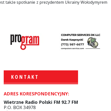
 jest także spotkanie z prezydentem Ukrainy Wołodymyrem
KONTAKT
ADRES KORESPONDENCYJNY:
Krzysztof Wawer:
Komentator
Wietrzne Radio Polski FM 92.7 FM
facebook
P.O. BOX 34978