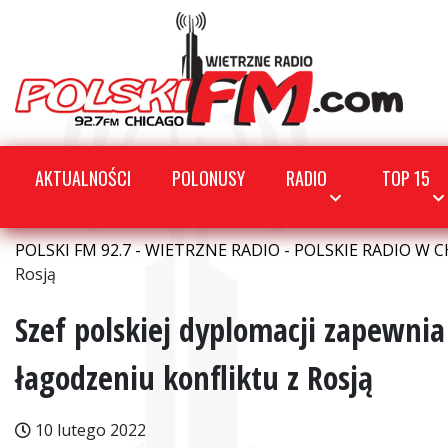
AKTUALNOŚCI
POLONUSY
RADIO
TOP 15
POLSKI FM 92.7 - WIETRZNE RADIO - POLSKIE RADIO W C
Rosją
Szef polskiej dyplomacji zapewni
łagodzeniu konfliktu z Rosją
10 lutego 2022