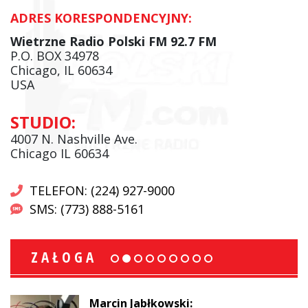
ADRES KORESPONDENCYJNY:
Wietrzne Radio Polski FM 92.7 FM
P.O. BOX 34978
Chicago, IL 60634
USA
STUDIO:
4007 N. Nashville Ave.
Chicago IL 60634
TELEFON: (224) 927-9000
SMS: (773) 888-5161
ZAŁOGA
Marcin Jabłkowski: