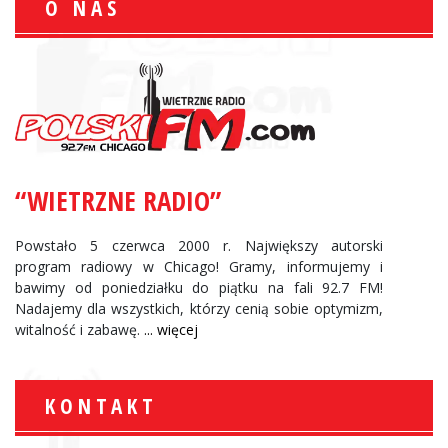
O NAS
“WIETRZNE RADIO”
Powstało 5 czerwca 2000 r. Największy autorski
program radiowy w Chicago! Gramy, informujemy i
bawimy od poniedziałku do piątku na fali 92.7 FM!
Nadajemy dla wszystkich, którzy cenią sobie optymizm,
witalność i zabawę.
... więcej
KONTAKT