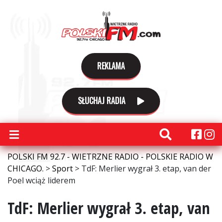
REKLAMA
SŁUCHAJ RADIA
POLSKI FM 92.7 - WIETRZNE RADIO - POLSKIE RADIO W
CHICAGO.
>
Sport
>
TdF: Merlier wygrał 3. etap, van der
Poel wciąż liderem
TdF: Merlier wygrał 3. etap, van