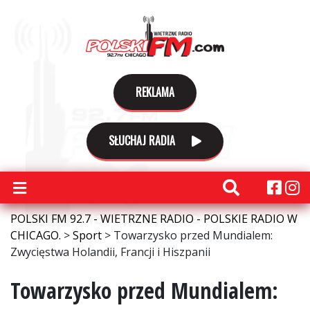
REKLAMA
SŁUCHAJ RADIA
POLSKI FM 92.7 - WIETRZNE RADIO - POLSKIE RADIO W
CHICAGO.
>
Sport
>
Towarzysko przed Mundialem:
Zwycięstwa Holandii, Francji i Hiszpanii
Towarzysko przed Mundialem: