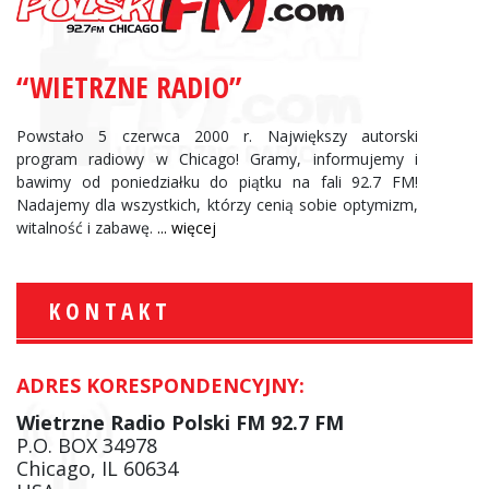
“WIETRZNE RADIO”
Powstało 5 czerwca 2000 r. Największy autorski
program radiowy w Chicago! Gramy, informujemy i
bawimy od poniedziałku do piątku na fali 92.7 FM!
Nadajemy dla wszystkich, którzy cenią sobie optymizm,
witalność i zabawę.
... więcej
KONTAKT
ADRES KORESPONDENCYJNY:
Wietrzne Radio Polski FM 92.7 FM
P.O. BOX 34978
Chicago, IL 60634