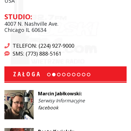
USA
STUDIO:
4007 N. Nashville Ave.
Chicago IL 60634
TELEFON: (224) 927-9000
SMS: (773) 888-5161
ZAŁOGA
Marcin Jabłkowski:
Serwisy Informacyjne
facebook