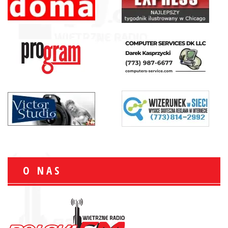
O NAS