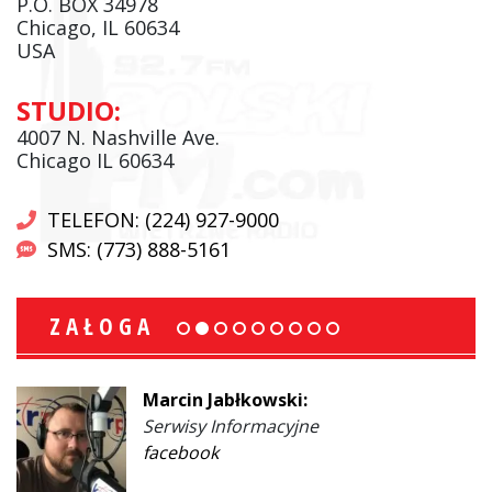
P.O. BOX 34978
Chicago, IL 60634
USA
STUDIO:
4007 N. Nashville Ave.
Chicago IL 60634
TELEFON: (224) 927-9000
SMS: (773) 888-5161
ZAŁOGA
Marcin Jabłkowski:
Serwisy Informacyjne
facebook