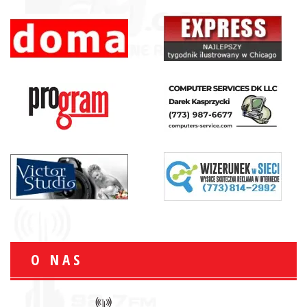
O NAS