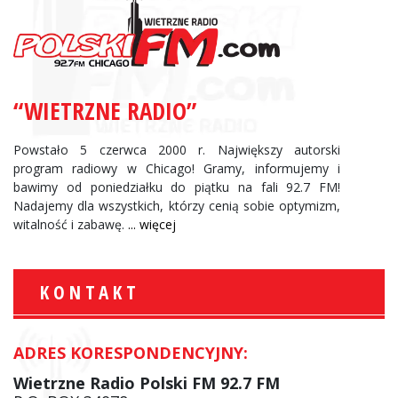
“WIETRZNE RADIO”
Powstało 5 czerwca 2000 r. Największy autorski
program radiowy w Chicago! Gramy, informujemy i
bawimy od poniedziałku do piątku na fali 92.7 FM!
Nadajemy dla wszystkich, którzy cenią sobie optymizm,
witalność i zabawę.
... więcej
KONTAKT
ADRES KORESPONDENCYJNY:
Wietrzne Radio Polski FM 92.7 FM