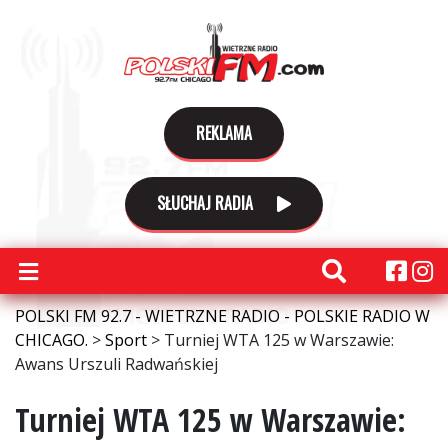
REKLAMA
SŁUCHAJ RADIA
POLSKI FM 92.7 - WIETRZNE RADIO - POLSKIE RADIO W
CHICAGO.
>
Sport
>
Turniej WTA 125 w Warszawie:
Awans Urszuli Radwańskiej
Turniej WTA 125 w Warszawie: