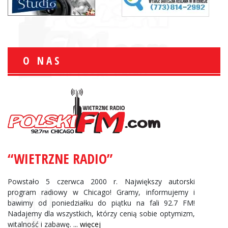
O NAS
“WIETRZNE RADIO”
Powstało 5 czerwca 2000 r. Największy autorski
program radiowy w Chicago! Gramy, informujemy i
bawimy od poniedziałku do piątku na fali 92.7 FM!
Nadajemy dla wszystkich, którzy cenią sobie optymizm,
witalność i zabawę.
... więcej