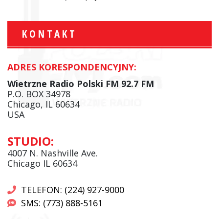
KONTAKT
ADRES KORESPONDENCYJNY:
Wietrzne Radio Polski FM 92.7 FM
P.O. BOX 34978
Chicago, IL 60634
USA
STUDIO:
4007 N. Nashville Ave.
Chicago IL 60634
TELEFON: (224) 927-9000
SMS: (773) 888-5161