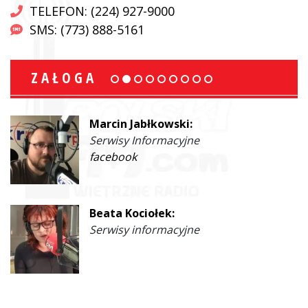
TELEFON: (224) 927-9000
SMS: (773) 888-5161
ZAŁOGA
Marcin Jabłkowski:
Serwisy Informacyjne
facebook
Beata Kociołek:
Serwisy informacyjne