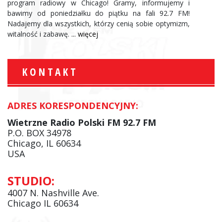
program radiowy w Chicago! Gramy, informujemy i
bawimy od poniedziałku do piątku na fali 92.7 FM!
Nadajemy dla wszystkich, którzy cenią sobie optymizm,
witalność i zabawę.
... więcej
KONTAKT
ADRES KORESPONDENCYJNY:
Wietrzne Radio Polski FM 92.7 FM
P.O. BOX 34978
Chicago, IL 60634
USA
STUDIO:
4007 N. Nashville Ave.
Chicago IL 60634