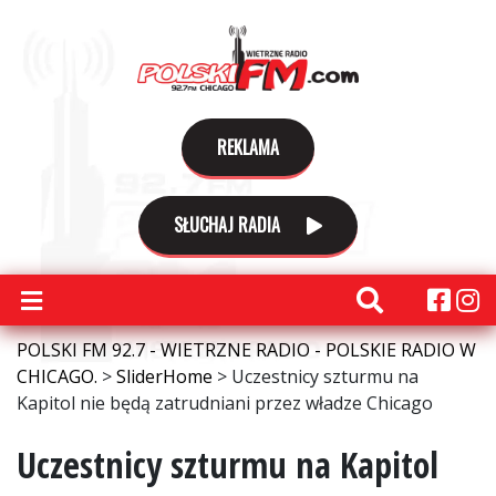
REKLAMA
SŁUCHAJ RADIA
POLSKI FM 92.7 - WIETRZNE RADIO - POLSKIE RADIO W
CHICAGO.
>
SliderHome
>
Uczestnicy szturmu na
Kapitol nie będą zatrudniani przez władze Chicago
Uczestnicy szturmu na Kapitol