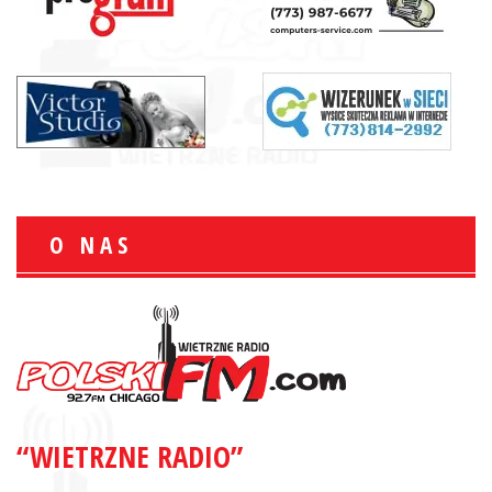
O NAS
“WIETRZNE RADIO”