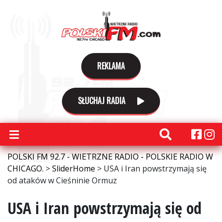
REKLAMA
SŁUCHAJ RADIA
POLSKI FM 92.7 - WIETRZNE RADIO - POLSKIE RADIO W
CHICAGO.
>
SliderHome
>
USA i Iran powstrzymają się
od ataków w Cieśninie Ormuz
USA i Iran powstrzymają się od