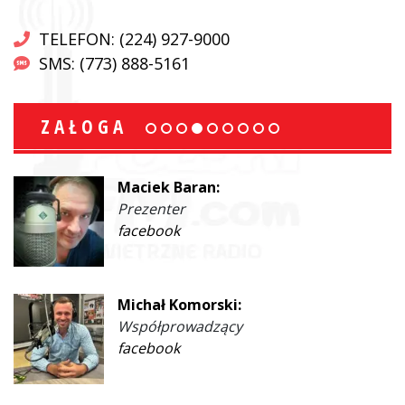
TELEFON: (224) 927-9000
SMS: (773) 888-5161
ZAŁOGA
Maciek Baran:
Prezenter
facebook
Michał Komorski:
Współprowadzący
facebook