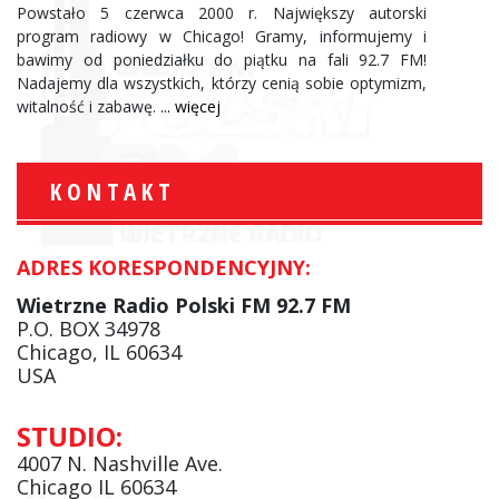
Powstało 5 czerwca 2000 r. Największy autorski
program radiowy w Chicago! Gramy, informujemy i
bawimy od poniedziałku do piątku na fali 92.7 FM!
Nadajemy dla wszystkich, którzy cenią sobie optymizm,
witalność i zabawę.
... więcej
KONTAKT
ADRES KORESPONDENCYJNY:
Wietrzne Radio Polski FM 92.7 FM
P.O. BOX 34978
Chicago, IL 60634
USA
STUDIO:
4007 N. Nashville Ave.
Chicago IL 60634