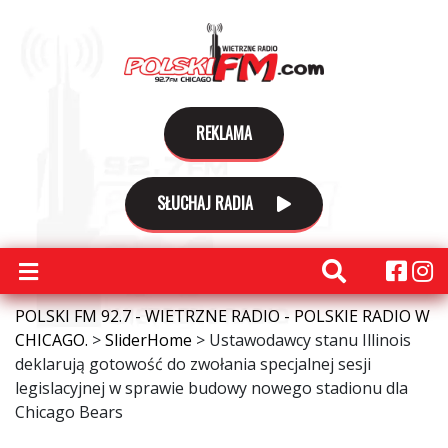
REKLAMA
SŁUCHAJ RADIA
POLSKI FM 92.7 - WIETRZNE RADIO - POLSKIE RADIO W
CHICAGO.
>
SliderHome
>
Ustawodawcy stanu Illinois
deklarują gotowość do zwołania specjalnej sesji
legislacyjnej w sprawie budowy nowego stadionu dla
Chicago Bears