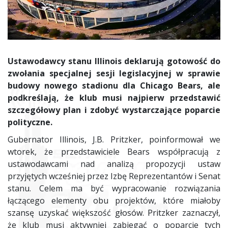
Ustawodawcy stanu Illinois deklarują gotowość do
zwołania specjalnej sesji legislacyjnej w sprawie
budowy nowego stadionu dla Chicago Bears, ale
podkreślają, że klub musi najpierw przedstawić
szczegółowy plan i zdobyć wystarczające poparcie
polityczne.
Gubernator Illinois, J.B. Pritzker, poinformował we
wtorek, że przedstawiciele Bears współpracują z
ustawodawcami nad analizą propozycji ustaw
przyjętych wcześniej przez Izbę Reprezentantów i Senat
stanu. Celem ma być wypracowanie rozwiązania
łączącego elementy obu projektów, które miałoby
szansę uzyskać większość głosów. Pritzker zaznaczył,
że klub musi aktywniej zabiegać o poparcie tych