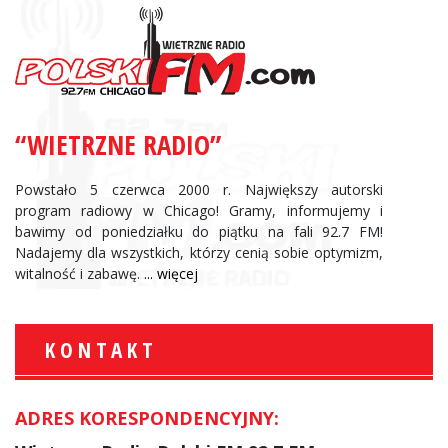
“WIETRZNE RADIO”
Powstało 5 czerwca 2000 r. Największy autorski
program radiowy w Chicago! Gramy, informujemy i
bawimy od poniedziałku do piątku na fali 92.7 FM!
Nadajemy dla wszystkich, którzy cenią sobie optymizm,
witalność i zabawę.
... więcej
KONTAKT
ADRES KORESPONDENCYJNY: