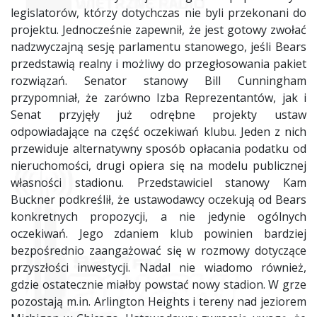
legislatorów, którzy dotychczas nie byli przekonani do
projektu. Jednocześnie zapewnił, że jest gotowy zwołać
nadzwyczajną sesję parlamentu stanowego, jeśli Bears
przedstawią realny i możliwy do przegłosowania pakiet
rozwiązań. Senator stanowy Bill Cunningham
przypomniał, że zarówno Izba Reprezentantów, jak i
Senat przyjęły już odrębne projekty ustaw
odpowiadające na część oczekiwań klubu. Jeden z nich
przewiduje alternatywny sposób opłacania podatku od
nieruchomości, drugi opiera się na modelu publicznej
własności stadionu. Przedstawiciel stanowy Kam
Buckner podkreślił, że ustawodawcy oczekują od Bears
konkretnych propozycji, a nie jedynie ogólnych
oczekiwań. Jego zdaniem klub powinien bardziej
bezpośrednio zaangażować się w rozmowy dotyczące
przyszłości inwestycji. Nadal nie wiadomo również,
gdzie ostatecznie miałby powstać nowy stadion. W grze
pozostają m.in. Arlington Heights i tereny nad jeziorem