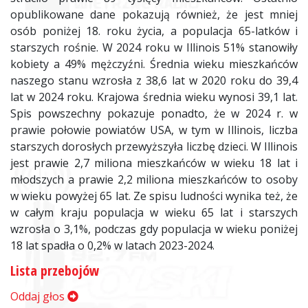
opublikowane dane pokazują również, że jest mniej
osób poniżej 18. roku życia, a populacja 65-latków i
starszych rośnie. W 2024 roku w Illinois 51% stanowiły
kobiety a 49% mężczyźni. Średnia wieku mieszkańców
naszego stanu wzrosła z 38,6 lat w 2020 roku do 39,4
lat w 2024 roku. Krajowa średnia wieku wynosi 39,1 lat.
Spis powszechny pokazuje ponadto, że w 2024 r. w
prawie połowie powiatów USA, w tym w Illinois, liczba
starszych dorosłych przewyższyła liczbę dzieci. W Illinois
jest prawie 2,7 miliona mieszkańców w wieku 18 lat i
młodszych a prawie 2,2 miliona mieszkańców to osoby
w wieku powyżej 65 lat. Ze spisu ludności wynika też, że
w całym kraju populacja w wieku 65 lat i starszych
wzrosła o 3,1%, podczas gdy populacja w wieku poniżej
18 lat spadła o 0,2% w latach 2023-2024.
Lista przebojów
Oddaj głos