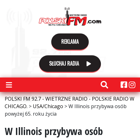
REKLAMA
SŁUCHAJ RADIA
POLSKI FM 92.7 - WIETRZNE RADIO - POLSKIE RADIO W
CHICAGO.
>
USA/Chicago
>
W Illinois przybywa osób
powyżej 65. roku życia
W Illinois przybywa osób