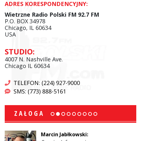
ADRES KORESPONDENCYJNY:
Wietrzne Radio Polski FM 92.7 FM
P.O. BOX 34978
Chicago, IL 60634
USA
STUDIO:
4007 N. Nashville Ave.
Chicago IL 60634
TELEFON: (224) 927-9000
SMS: (773) 888-5161
ZAŁOGA
Marcin Jabłkowski: