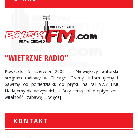
“WIETRZNE RADIO”
Powstało 5 czerwca 2000 r. Największy autorski
program radiowy w Chicago! Gramy, informujemy i
bawimy od poniedziałku do piątku na fali 92.7 FM!
Nadajemy dla wszystkich, którzy cenią sobie optymizm,
witalność i zabawę.
... więcej
KONTAKT