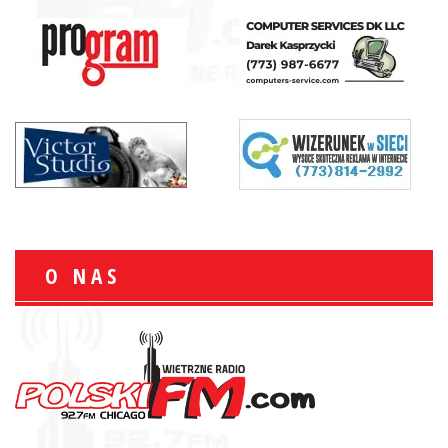
O NAS