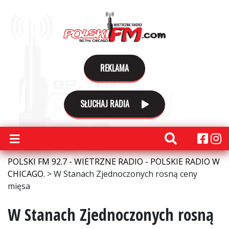
REKLAMA
SŁUCHAJ RADIA
POLSKI FM 92.7 - WIETRZNE RADIO - POLSKIE RADIO W
CHICAGO.
>
W Stanach Zjednoczonych rosną ceny
mięsa
W Stanach Zjednoczonych rosną