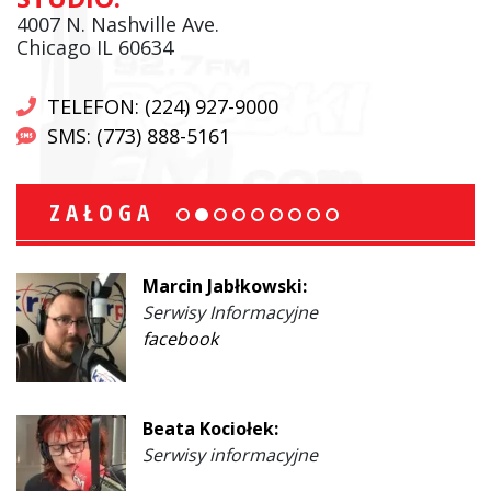
4007 N. Nashville Ave.
Chicago IL 60634
TELEFON: (224) 927-9000
SMS: (773) 888-5161
ZAŁOGA
Marcin Jabłkowski:
Serwisy Informacyjne
facebook
Beata Kociołek:
Serwisy informacyjne