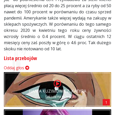
płacą więcej średnio od 20 do 25 procent a za ryby od 50
nawet do 100 procent w porównaniu do czasu sprzed
pandemii. Amerykanie także więcej wydają na zakupy w
sklepach spożywczych. W porównaniu do tego samego
okresu 2020 w kwietniu tego roku ceny żywności
wzrosły średnio o 0.4 procent. W ciągu ostatnich 12
miesięcy ceny zaś poszły w górę o 4.6 proc. Tak dużego
skoku nie notowano od 10 lat.
Lista przebojów
Oddaj głos
HANIA KUZIMOWICZ, KAEYRA
Szkoda na to łez
1