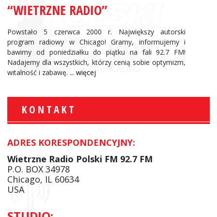
“WIETRZNE RADIO”
Powstało 5 czerwca 2000 r. Największy autorski
program radiowy w Chicago! Gramy, informujemy i
bawimy od poniedziałku do piątku na fali 92.7 FM!
Nadajemy dla wszystkich, którzy cenią sobie optymizm,
witalność i zabawę.
... więcej
KONTAKT
ADRES KORESPONDENCYJNY:
Wietrzne Radio Polski FM 92.7 FM
P.O. BOX 34978
Chicago, IL 60634
USA
STUDIO: