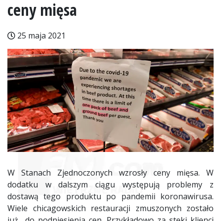
ceny mięsa
25 maja 2021
W Stanach Zjednoczonych wzrosły ceny mięsa. W
dodatku w dalszym ciągu występują problemy z
dostawą tego produktu po pandemii koronawirusa.
Wiele chicagowskich restauracji zmuszonych zostało
już do podniesienia cen. Przykładowo za steki klienci