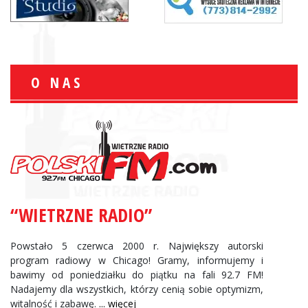
O NAS
“WIETRZNE RADIO”
Powstało 5 czerwca 2000 r. Największy autorski
program radiowy w Chicago! Gramy, informujemy i
bawimy od poniedziałku do piątku na fali 92.7 FM!
Nadajemy dla wszystkich, którzy cenią sobie optymizm,
witalność i zabawę.
... więcej