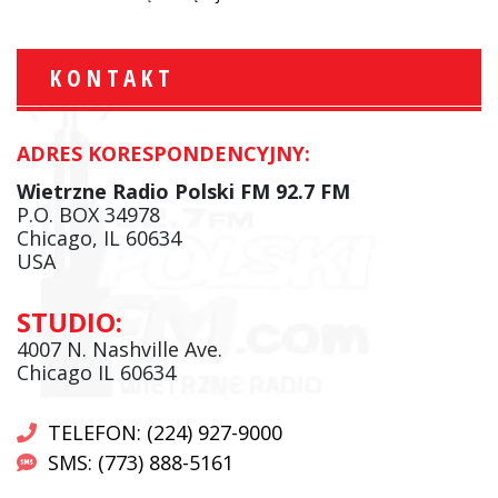
KONTAKT
ADRES KORESPONDENCYJNY:
Wietrzne Radio Polski FM 92.7 FM
P.O. BOX 34978
Chicago, IL 60634
USA
STUDIO:
4007 N. Nashville Ave.
Chicago IL 60634
TELEFON: (224) 927-9000
SMS: (773) 888-5161