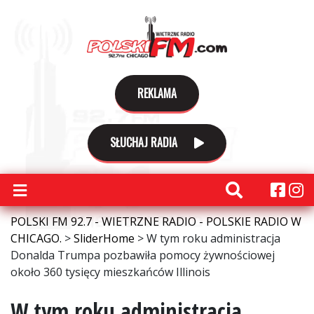
REKLAMA
SŁUCHAJ RADIA
POLSKI FM 92.7 - WIETRZNE RADIO - POLSKIE RADIO W
CHICAGO.
>
SliderHome
>
W tym roku administracja
Donalda Trumpa pozbawiła pomocy żywnościowej
około 360 tysięcy mieszkańców Illinois
W tym roku administracja