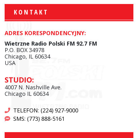
KONTAKT
ADRES KORESPONDENCYJNY:
Wietrzne Radio Polski FM 92.7 FM
P.O. BOX 34978
Chicago, IL 60634
USA
STUDIO:
4007 N. Nashville Ave.
Chicago IL 60634
TELEFON: (224) 927-9000
SMS: (773) 888-5161