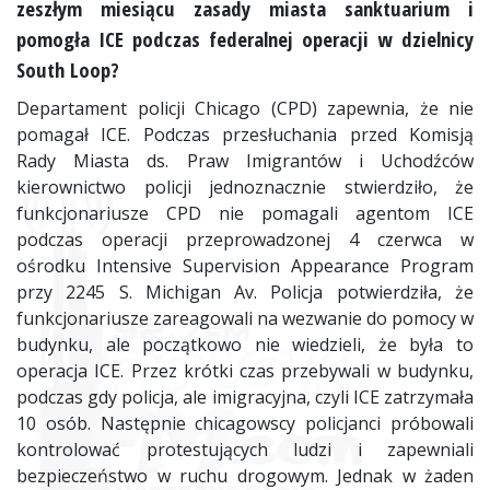
zeszłym miesiącu zasady miasta sanktuarium i
pomogła ICE podczas federalnej operacji w dzielnicy
South Loop?
Departament policji Chicago (CPD) zapewnia, że nie
pomagał ICE. Podczas przesłuchania przed Komisją
Rady Miasta ds. Praw Imigrantów i Uchodźców
kierownictwo policji jednoznacznie stwierdziło, że
funkcjonariusze CPD nie pomagali agentom ICE
podczas operacji przeprowadzonej 4 czerwca w
ośrodku Intensive Supervision Appearance Program
przy 2245 S. Michigan Av. Policja potwierdziła, że
funkcjonariusze zareagowali na wezwanie do pomocy w
budynku, ale początkowo nie wiedzieli, że była to
operacja ICE. Przez krótki czas przebywali w budynku,
podczas gdy policja, ale imigracyjna, czyli ICE zatrzymała
10 osób. Następnie chicagowscy policjanci próbowali
kontrolować protestujących ludzi i zapewniali
bezpieczeństwo w ruchu drogowym. Jednak w żaden