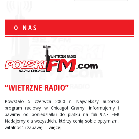
O NAS
“WIETRZNE RADIO”
Powstało 5 czerwca 2000 r. Największy autorski
program radiowy w Chicago! Gramy, informujemy i
bawimy od poniedziałku do piątku na fali 92.7 FM!
Nadajemy dla wszystkich, którzy cenią sobie optymizm,
witalność i zabawę.
... więcej