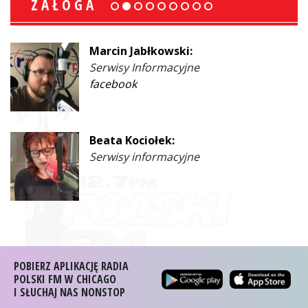
ZAŁOGA
Marcin Jabłkowski:
Serwisy Informacyjne
facebook
Beata Kociołek:
Serwisy informacyjne
POBIERZ APLIKACJĘ RADIA
POLSKI FM W CHICAGO
I SŁUCHAJ NAS NONSTOP