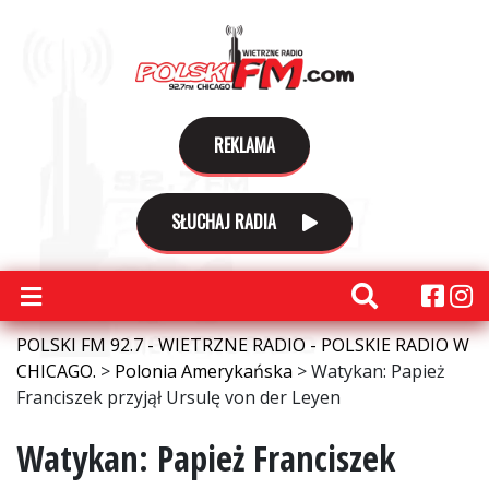
REKLAMA
SŁUCHAJ RADIA
POLSKI FM 92.7 - WIETRZNE RADIO - POLSKIE RADIO W
CHICAGO.
>
Polonia Amerykańska
>
Watykan: Papież
Franciszek przyjął Ursulę von der Leyen
Watykan: Papież Franciszek