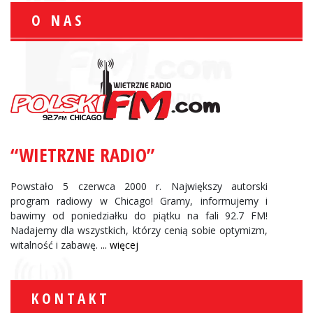
O NAS
“WIETRZNE RADIO”
Powstało 5 czerwca 2000 r. Największy autorski
program radiowy w Chicago! Gramy, informujemy i
bawimy od poniedziałku do piątku na fali 92.7 FM!
Nadajemy dla wszystkich, którzy cenią sobie optymizm,
witalność i zabawę.
... więcej
KONTAKT