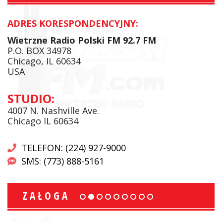
ADRES KORESPONDENCYJNY:
Wietrzne Radio Polski FM 92.7 FM
P.O. BOX 34978
Chicago, IL 60634
USA
STUDIO:
4007 N. Nashville Ave.
Chicago IL 60634
TELEFON: (224) 927-9000
SMS: (773) 888-5161
ZAŁOGA