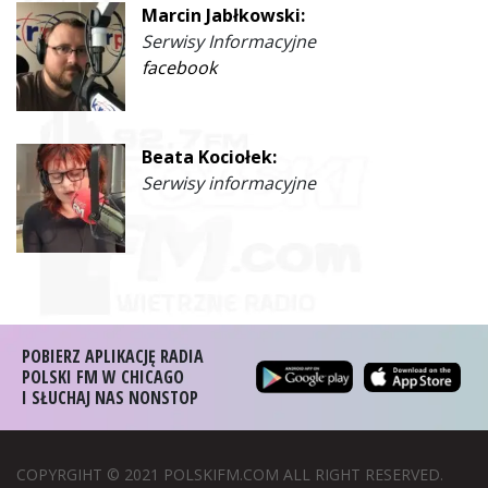
Marcin Jabłkowski:
Serwisy Informacyjne
facebook
Beata Kociołek:
Serwisy informacyjne
POBIERZ APLIKACJĘ RADIA
POLSKI FM W CHICAGO
I SŁUCHAJ NAS NONSTOP
COPYRGIHT © 2021 POLSKIFM.COM ALL RIGHT RESERVED.