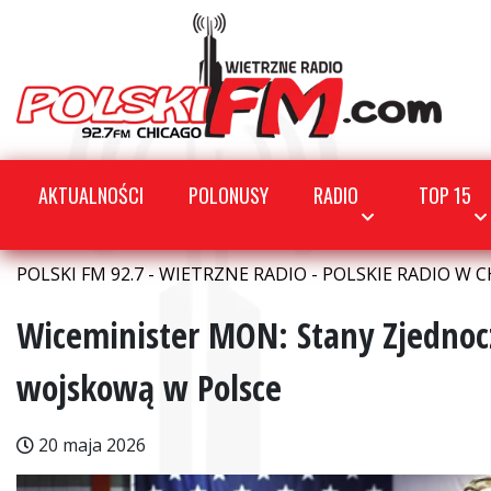
AKTUALNOŚCI
POLONUSY
RADIO
TOP 15
POLSKI FM 92.7 - WIETRZNE RADIO - POLSKIE RADIO W C
Wiceminister MON: Stany Zjednoc
wojskową w Polsce
20 maja 2026