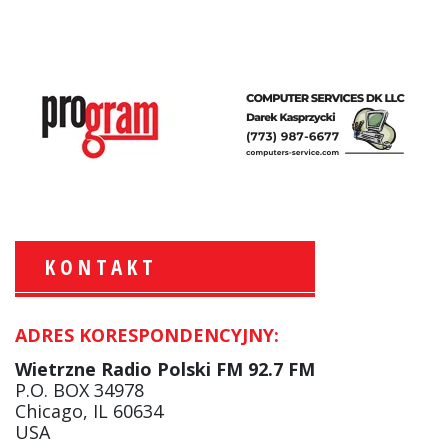
KONTAKT
ADRES KORESPONDENCYJNY:
Krzysztof Wawer:
Komentator
Wietrzne Radio Polski FM 92.7 FM
facebook
P.O. BOX 34978
Chicago, IL 60634
USA