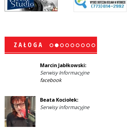
ZAŁOGA
Marcin Jabłkowski:
Serwisy Informacyjne
facebook
Beata Kociołek:
Serwisy informacyjne