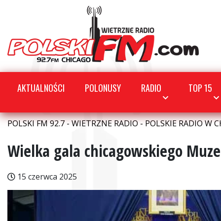
AKTUALNOŚCI
POLONUSY
RADIO
TOP 15
POLSKI FM 92.7 - WIETRZNE RADIO - POLSKIE RADIO W C
Wielka gala chicagowskiego Muz
15 czerwca 2025