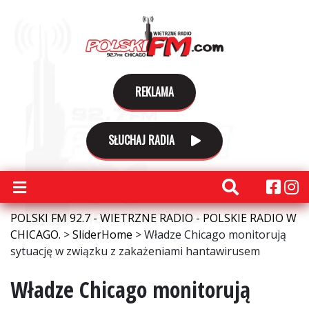
REKLAMA
SŁUCHAJ RADIA
POLSKI FM 92.7 - WIETRZNE RADIO - POLSKIE RADIO W
CHICAGO.
>
SliderHome
>
Władze Chicago monitorują
sytuację w związku z zakażeniami hantawirusem
Władze Chicago monitorują