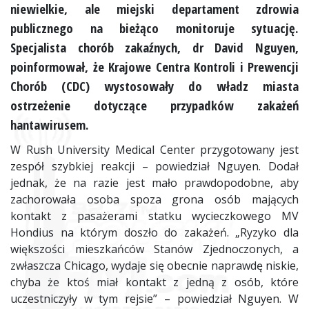
niewielkie, ale miejski departament zdrowia
publicznego na bieżąco monitoruje sytuację.
Specjalista chorób zakaźnych, dr David Nguyen,
poinformował, że Krajowe Centra Kontroli i Prewencji
Chorób (CDC) wystosowały do władz miasta
ostrzeżenie dotyczące przypadków zakażeń
hantawirusem.
W Rush University Medical Center przygotowany jest
zespół szybkiej reakcji – powiedział Nguyen. Dodał
jednak, że na razie jest mało prawdopodobne, aby
zachorowała osoba spoza grona osób mających
kontakt z pasażerami statku wycieczkowego MV
Hondius na którym doszło do zakażeń. „Ryzyko dla
większości mieszkańców Stanów Zjednoczonych, a
zwłaszcza Chicago, wydaje się obecnie naprawdę niskie,
chyba że ktoś miał kontakt z jedną z osób, które
uczestniczyły w tym rejsie” – powiedział Nguyen. W