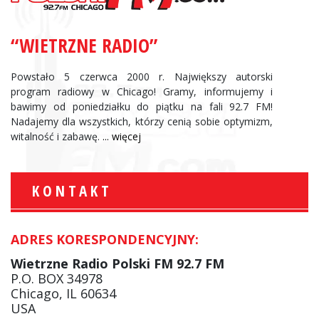
“WIETRZNE RADIO”
Powstało 5 czerwca 2000 r. Największy autorski
program radiowy w Chicago! Gramy, informujemy i
bawimy od poniedziałku do piątku na fali 92.7 FM!
Nadajemy dla wszystkich, którzy cenią sobie optymizm,
witalność i zabawę.
... więcej
KONTAKT
ADRES KORESPONDENCYJNY:
Wietrzne Radio Polski FM 92.7 FM
P.O. BOX 34978
Chicago, IL 60634
USA