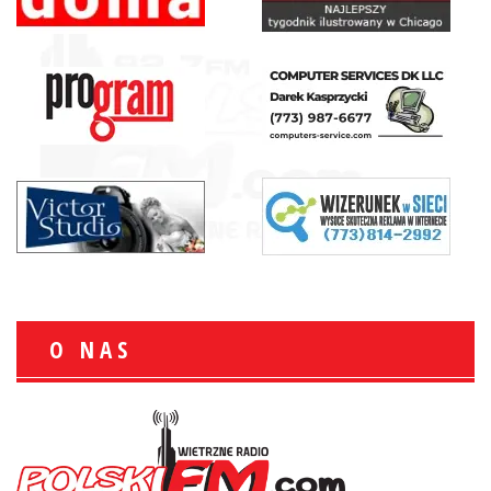
O NAS