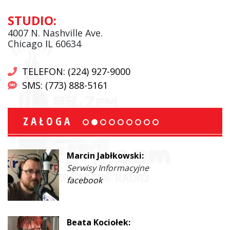
STUDIO:
4007 N. Nashville Ave.
Chicago IL 60634
TELEFON: (224) 927-9000
SMS: (773) 888-5161
ZAŁOGA
Marcin Jabłkowski:
Serwisy Informacyjne
facebook
Beata Kociołek: