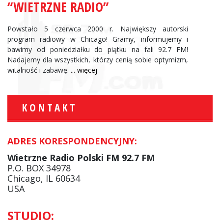
“WIETRZNE RADIO”
Powstało 5 czerwca 2000 r. Największy autorski
program radiowy w Chicago! Gramy, informujemy i
bawimy od poniedziałku do piątku na fali 92.7 FM!
Nadajemy dla wszystkich, którzy cenią sobie optymizm,
witalność i zabawę.
... więcej
KONTAKT
ADRES KORESPONDENCYJNY:
Wietrzne Radio Polski FM 92.7 FM
P.O. BOX 34978
Chicago, IL 60634
USA
STUDIO: