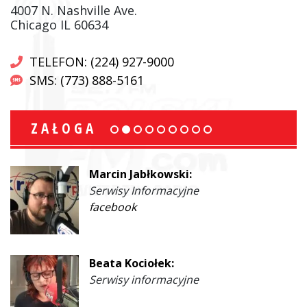
4007 N. Nashville Ave.
Chicago IL 60634
TELEFON: (224) 927-9000
SMS: (773) 888-5161
ZAŁOGA
Marcin Jabłkowski:
Serwisy Informacyjne
facebook
Beata Kociołek:
Serwisy informacyjne