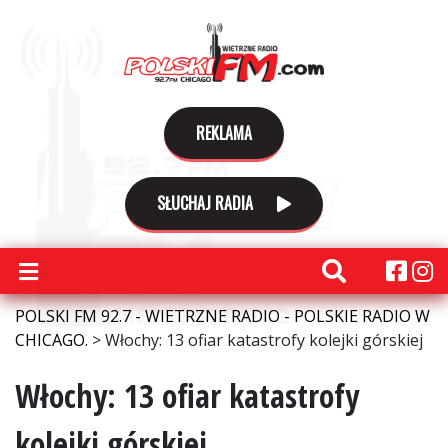
REKLAMA
SŁUCHAJ RADIA
POLSKI FM 92.7 - WIETRZNE RADIO - POLSKIE RADIO W
CHICAGO.
>
Włochy: 13 ofiar katastrofy kolejki górskiej
Włochy: 13 ofiar katastrofy
kolejki górskiej