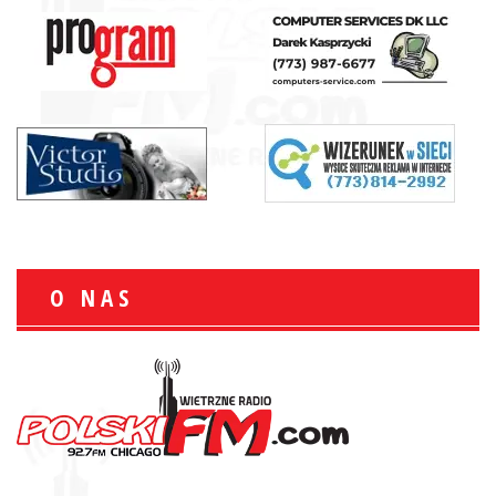
O NAS