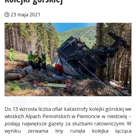
23 maja 2021
Do 13 wzrosła liczba ofiar katastrofy kolejki górskiej we
włoskich Alpach Pennińskich w Piemoncie w niedzielę –
podają największe gazety za służbami ratowniczymi. W
wyniku zerwania liny runęła kolejka łącząca