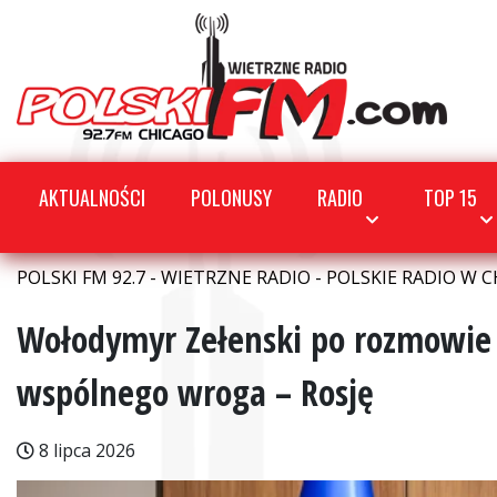
AKTUALNOŚCI
POLONUSY
RADIO
TOP 15
POLSKI FM 92.7 - WIETRZNE RADIO - POLSKIE RADIO W C
Wołodymyr Zełenski po rozmowi
wspólnego wroga – Rosję
8 lipca 2026