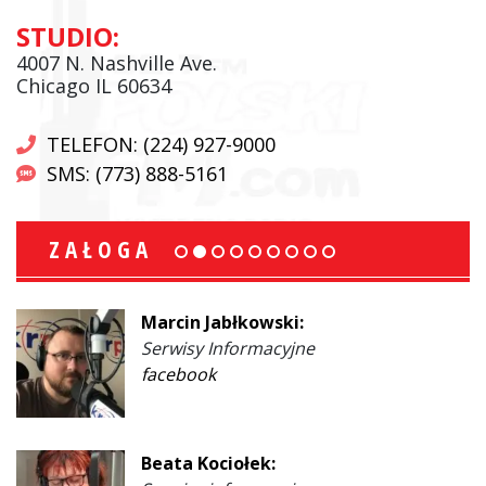
STUDIO:
4007 N. Nashville Ave.
Chicago IL 60634
TELEFON: (224) 927-9000
SMS: (773) 888-5161
ZAŁOGA
Marcin Jabłkowski:
Serwisy Informacyjne
facebook
Beata Kociołek: