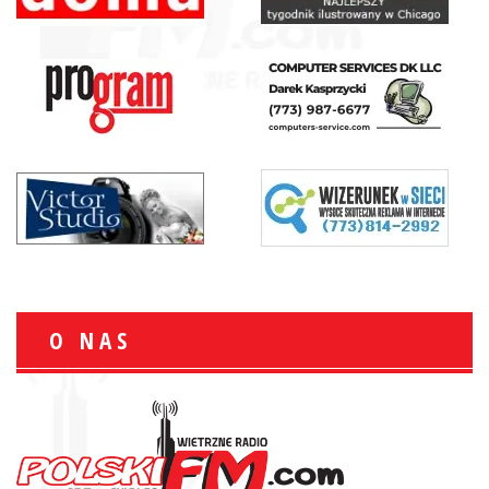
O NAS