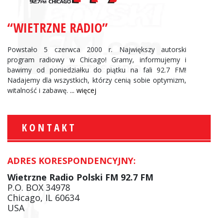
“WIETRZNE RADIO”
Powstało 5 czerwca 2000 r. Największy autorski
program radiowy w Chicago! Gramy, informujemy i
bawimy od poniedziałku do piątku na fali 92.7 FM!
Nadajemy dla wszystkich, którzy cenią sobie optymizm,
witalność i zabawę.
... więcej
KONTAKT
ADRES KORESPONDENCYJNY:
Wietrzne Radio Polski FM 92.7 FM
P.O. BOX 34978
Chicago, IL 60634
USA