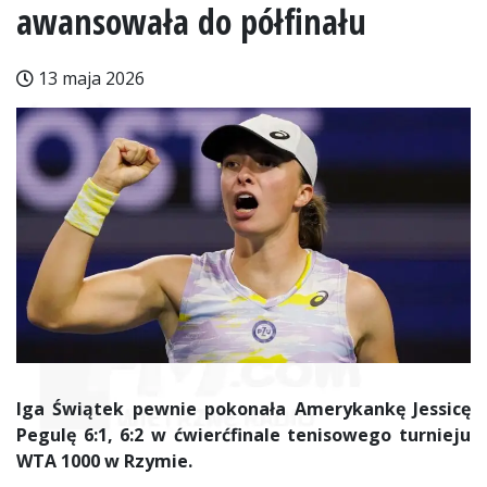
awansowała do półfinału
13 maja 2026
Iga Świątek pewnie pokonała Amerykankę Jessicę
Pegulę 6:1, 6:2 w ćwierćfinale tenisowego turnieju
WTA 1000 w Rzymie.