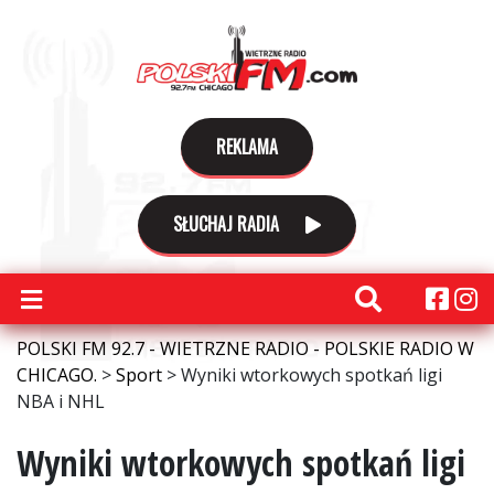
REKLAMA
SŁUCHAJ RADIA
POLSKI FM 92.7 - WIETRZNE RADIO - POLSKIE RADIO W
CHICAGO.
>
Sport
>
Wyniki wtorkowych spotkań ligi
NBA i NHL
Wyniki wtorkowych spotkań ligi