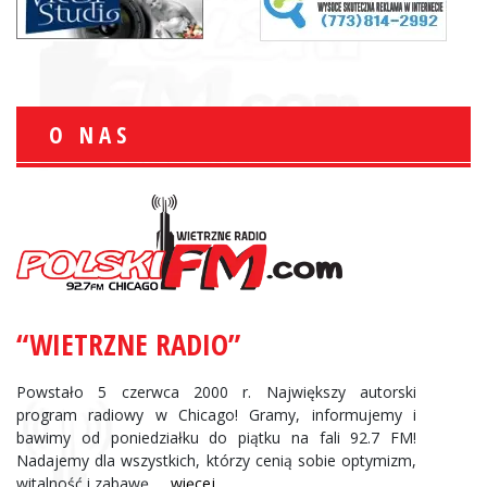
O NAS
“WIETRZNE RADIO”
Powstało 5 czerwca 2000 r. Największy autorski
program radiowy w Chicago! Gramy, informujemy i
bawimy od poniedziałku do piątku na fali 92.7 FM!
Nadajemy dla wszystkich, którzy cenią sobie optymizm,
witalność i zabawę.
... więcej