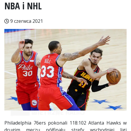
NBA i NHL
9 czerwca 2021
Philadelphia 76ers pokonali 118:102 Atlanta Hawks w
drugim meczu półfinału strefy wschodniej ligi