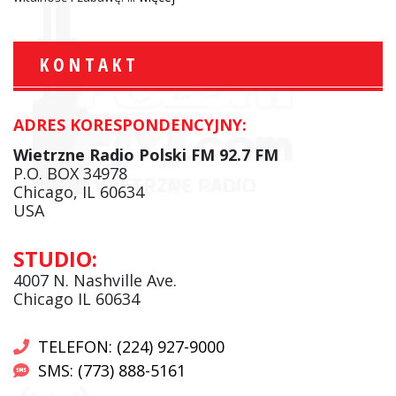
KONTAKT
ADRES KORESPONDENCYJNY:
Wietrzne Radio Polski FM 92.7 FM
P.O. BOX 34978
Chicago, IL 60634
USA
STUDIO:
4007 N. Nashville Ave.
Chicago IL 60634
TELEFON: (224) 927-9000
SMS: (773) 888-5161