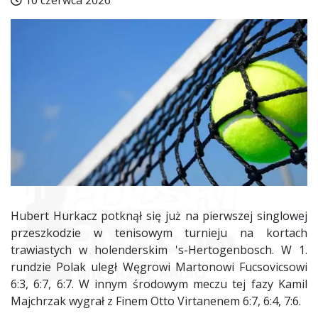
10 czerwca 2026
Hubert Hurkacz potknął się już na pierwszej singlowej
przeszkodzie w tenisowym turnieju na kortach
trawiastych w holenderskim 's-Hertogenbosch. W 1.
rundzie Polak uległ Węgrowi Martonowi Fucsovicsowi
6:3, 6:7, 6:7. W innym środowym meczu tej fazy Kamil
Majchrzak wygrał z Finem Otto Virtanenem 6:7, 6:4, 7:6.