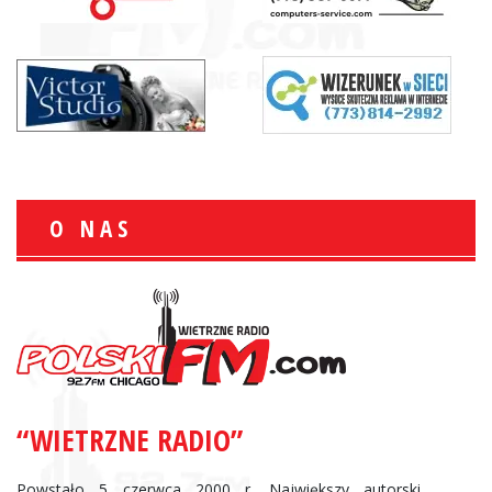
O NAS
“WIETRZNE RADIO”
Powstało 5 czerwca 2000 r. Największy autorski