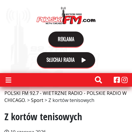
REKLAMA
SŁUCHAJ RADIA
POLSKI FM 92.7 - WIETRZNE RADIO - POLSKIE RADIO W
CHICAGO.
>
Sport
>
Z kortów tenisowych
Z kortów tenisowych