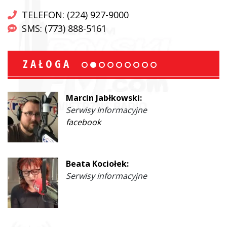
TELEFON: (224) 927-9000
SMS: (773) 888-5161
ZAŁOGA
Marcin Jabłkowski:
Serwisy Informacyjne
facebook
Beata Kociołek:
Serwisy informacyjne