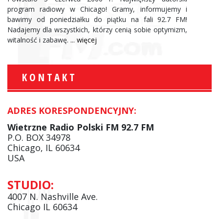
program radiowy w Chicago! Gramy, informujemy i
bawimy od poniedziałku do piątku na fali 92.7 FM!
Nadajemy dla wszystkich, którzy cenią sobie optymizm,
witalność i zabawę.
... więcej
KONTAKT
ADRES KORESPONDENCYJNY:
Wietrzne Radio Polski FM 92.7 FM
P.O. BOX 34978
Chicago, IL 60634
USA
STUDIO:
4007 N. Nashville Ave.
Chicago IL 60634