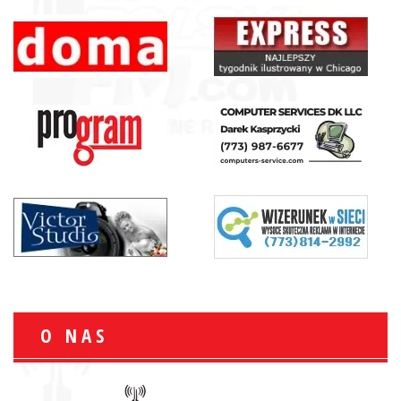
O NAS