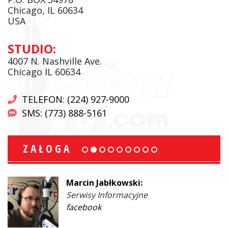
Chicago, IL 60634
USA
STUDIO:
4007 N. Nashville Ave.
Chicago IL 60634
TELEFON: (224) 927-9000
SMS: (773) 888-5161
ZAŁOGA
Marcin Jabłkowski:
Serwisy Informacyjne
facebook