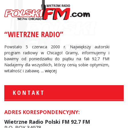
“WIETRZNE RADIO”
Powstało 5 czerwca 2000 r. Największy autorski
program radiowy w Chicago! Gramy, informujemy i
bawimy od poniedziałku do piątku na fali 92.7 FM!
Nadajemy dla wszystkich, którzy cenią sobie optymizm,
witalność i zabawę.
... więcej
KONTAKT
ADRES KORESPONDENCYJNY:
Wietrzne Radio Polski FM 92.7 FM
P.O. BOX 34978