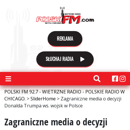
REKLAMA
SŁUCHAJ RADIA
POLSKI FM 92.7 - WIETRZNE RADIO - POLSKIE RADIO W
CHICAGO.
>
SliderHome
>
Zagraniczne media o decyzji
Donalda Trumpa ws. wojsk w Polsce
Zagraniczne media o decyzji