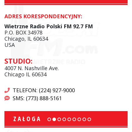
ADRES KORESPONDENCYJNY:
Wietrzne Radio Polski FM 92.7 FM
P.O. BOX 34978
Chicago, IL 60634
USA
STUDIO:
4007 N. Nashville Ave.
Chicago IL 60634
TELEFON: (224) 927-9000
SMS: (773) 888-5161
ZAŁOGA