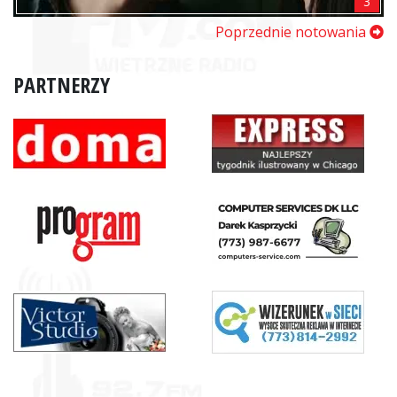
3
Poprzednie notowania
PARTNERZY