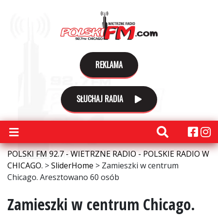
REKLAMA
SŁUCHAJ RADIA
POLSKI FM 92.7 - WIETRZNE RADIO - POLSKIE RADIO W
CHICAGO.
>
SliderHome
>
Zamieszki w centrum
Chicago. Aresztowano 60 osób
Zamieszki w centrum Chicago.