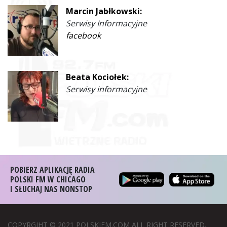
Marcin Jabłkowski:
Serwisy Informacyjne
facebook
Beata Kociołek:
Serwisy informacyjne
POBIERZ APLIKACJĘ RADIA
POLSKI FM W CHICAGO
I SŁUCHAJ NAS NONSTOP
COPYRGIHT © 2021 POLSKIFM.COM ALL RIGHT RESERVED.