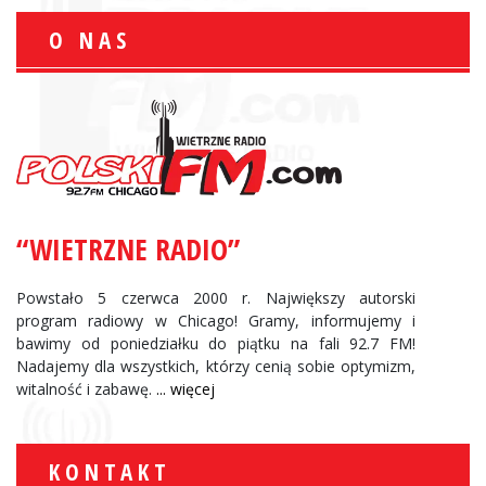
O NAS
“WIETRZNE RADIO”
Powstało 5 czerwca 2000 r. Największy autorski
program radiowy w Chicago! Gramy, informujemy i
bawimy od poniedziałku do piątku na fali 92.7 FM!
Nadajemy dla wszystkich, którzy cenią sobie optymizm,
witalność i zabawę.
... więcej
KONTAKT