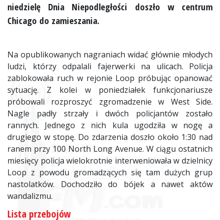
niedzielę Dnia Niepodległości doszło w centrum
Chicago do zamieszania.
Na opublikowanych nagraniach widać głównie młodych
ludzi, którzy odpalali fajerwerki na ulicach. Policja
zablokowała ruch w rejonie Loop próbując opanować
sytuację. Z kolei w poniedziałek funkcjonariusze
próbowali rozproszyć zgromadzenie w West Side.
Nagle padły strzały i dwóch policjantów zostało
rannych. Jednego z nich kula ugodziła w nogę a
drugiego w stopę. Do zdarzenia doszło około 1:30 nad
ranem przy 100 North Long Avenue. W ciągu ostatnich
miesięcy policja wielokrotnie interweniowała w dzielnicy
Loop z powodu gromadzących się tam dużych grup
nastolatków. Dochodziło do bójek a nawet aktów
wandalizmu.
Lista przebojów