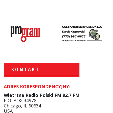
KONTAKT
ADRES KORESPONDENCYJNY:
Krzysztof Wawer:
Komentator
Wietrzne Radio Polski FM 92.7 FM
facebook
P.O. BOX 34978
Chicago, IL 60634
USA