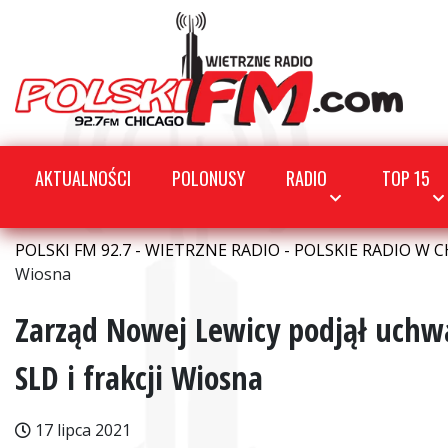
AKTUALNOŚCI
POLONUSY
RADIO
TOP 15
POLSKI FM 92.7 - WIETRZNE RADIO - POLSKIE RADIO W C
Wiosna
Zarząd Nowej Lewicy podjął uchwa
SLD i frakcji Wiosna
17 lipca 2021