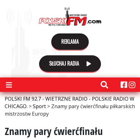
REKLAMA
SŁUCHAJ RADIA
POLSKI FM 92.7 - WIETRZNE RADIO - POLSKIE RADIO W
CHICAGO.
>
Sport
>
Znamy pary ćwierćfinału piłkarskich
mistrzostw Europy
Znamy pary ćwierćfinału