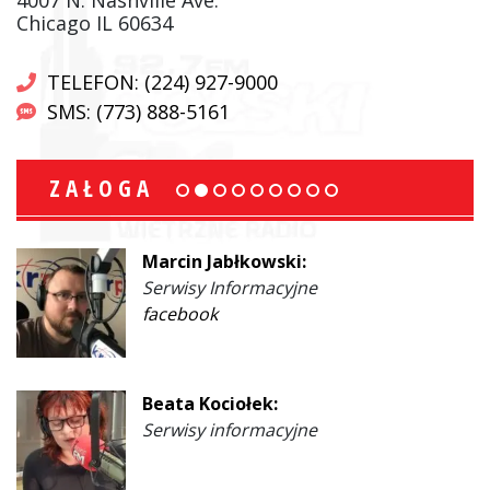
Chicago IL 60634
TELEFON: (224) 927-9000
SMS: (773) 888-5161
ZAŁOGA
Marcin Jabłkowski:
Serwisy Informacyjne
facebook
Beata Kociołek:
Serwisy informacyjne