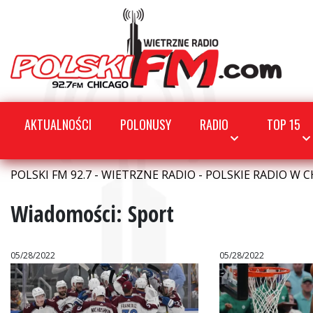
AKTUALNOŚCI
POLONUSY
RADIO
TOP 15
POLSKI FM 92.7 - WIETRZNE RADIO - POLSKIE RADIO W C
Wiadomości: Sport
05/28/2022
05/28/2022