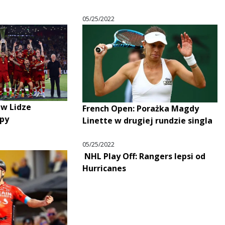
05/25/2022
w Lidze
French Open: Porażka Magdy
opy
Linette w drugiej rundzie singla
05/25/2022
NHL Play Off: Rangers lepsi od
Hurricanes