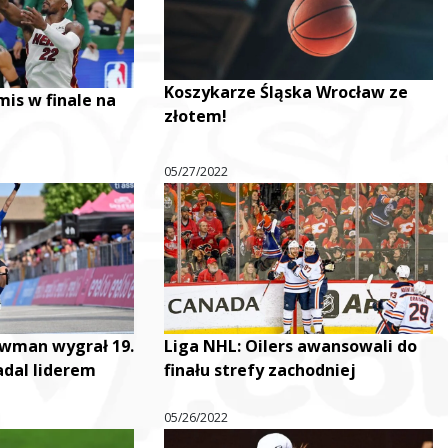
Koszykarze Śląska Wrocław ze
mis w finale na
złotem!
05/27/2022
ouwman wygrał 19.
Liga NHL: Oilers awansowali do
adal liderem
finału strefy zachodniej
05/26/2022