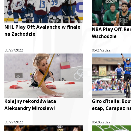
NHL Play Off: Avalanche w finale
NBA Play Off: Re
na Zachodzie
Wschodzie
05/27/2022
05/27/2022
Kolejny rekord świata
Giro d’Italia: B
Aleksandry Mirosław!
etap, Carapaz n
05/27/2022
05/26/2022