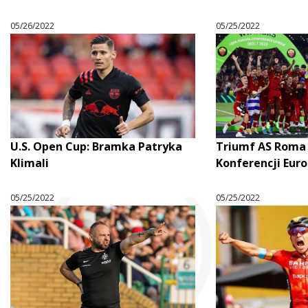
05/26/2022
05/25/2022
U.S. Open Cup: Bramka Patryka
Triumf AS Roma 
Klimali
Konferencji Eur
05/25/2022
05/25/2022