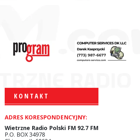
KONTAKT
ADRES KORESPONDENCYJNY:
Krzysztof Wawer:
Komentator
Wietrzne Radio Polski FM 92.7 FM
facebook
P.O. BOX 34978