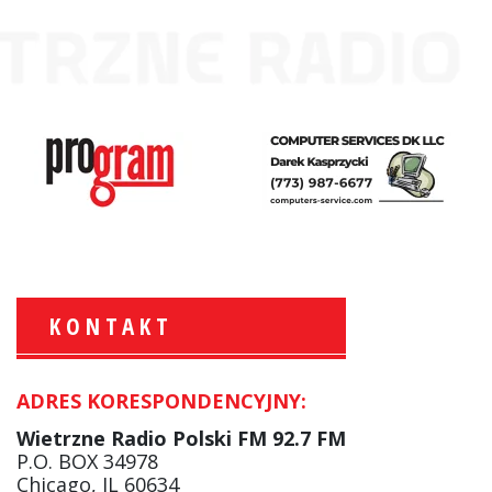
KONTAKT
ADRES KORESPONDENCYJNY:
Krzysztof Wawer:
Komentator
Wietrzne Radio Polski FM 92.7 FM
facebook
P.O. BOX 34978
Chicago, IL 60634