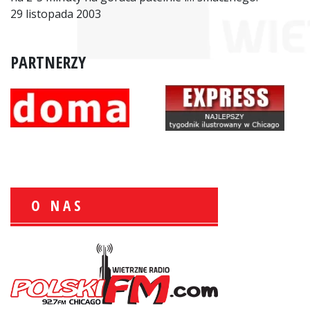
29 listopada 2003
PARTNERZY
O NAS
Zbigniew Wojewnik:
Informacje Giełdowe