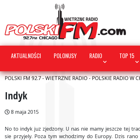
AKTUALNOŚCI
POLONUSY
RADIO
TOP 15
POLSKI FM 92.7 - WIETRZNE RADIO - POLSKIE RADIO W C
Indyk
8 maja 2015
No to indyk juz zjedzony. U nas nie mamy jeszcze tej trad
sie przyjely. Poza tym wchodzimy do Europy. Dzis rano 