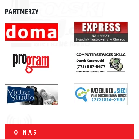
PARTNERZY
O NAS