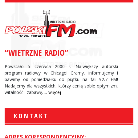
“WIETRZNE RADIO”
Powstało 5 czerwca 2000 r. Największy autorski
program radiowy w Chicago! Gramy, informujemy i
bawimy od poniedziałku do piątku na fali 92.7 FM!
Nadajemy dla wszystkich, którzy cenią sobie optymizm,
witalność i zabawę.
... więcej
KONTAKT
ADRES KORESPONDENCYJNY: