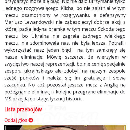
przydarzyć może się błąd. Nic nie dało utrzymanie tylko
jednego rozgrywającego Klicha, bo nie zaistniał w tym
meczu osamotniony w rozgrywaniu, a defensywny
Mariusz Lewandowski nie zabezpieczył dobrze akcji z
której padła jedyna bramka w tym meczu. Szkoda tego
meczu bo Ukraina nie zagrała żadnego wielkiego
meczu, nie zdominowała nas, nie była lepsza. Potrafili
wykorzystać nasz jeden błąd i na tym zamknęły się
nasze eliminacje. Mówię szczerze, że wierzyłem w
zwycięstwo naszej reprezentacji, bo nie cenię specjalnie
zespołu ukraińskiego ale zdobyli na naszym zespole
sześć punktów i należą się im gratulacje i słowa
szacunku. No cóż pozostał jeszcze mecz z Anglią na
pożegnanie eliminacji i kolejne przegrane eliminacje do
MŚ przejdą do statystycznej historii.
Lista przebojów
Oddaj głos