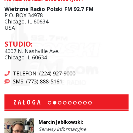
Wietrzne Radio Polski FM 92.7 FM
P.O. BOX 34978
Chicago, IL 60634
USA
STUDIO:
4007 N. Nashville Ave.
Chicago IL 60634
TELEFON: (224) 927-9000
SMS: (773) 888-5161
ZAŁOGA
Marcin Jabłkowski:
Serwisy Informacyjne