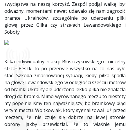
zwycięstwa na naszą korzyść. Zespół podjął walkę, był
odważny, momentami nawet udawało się nam zagrozić
bramce Ukraińców, szczególnie po uderzeniu piłki
głową przez Glika czy strzałach Lewandowskiego i
Soboty.
Kilka indywidualnych akcji Błaszczykowskiego i niecelny
strzał Peszki to po przerwie wszystko na co nas było
stać. Szkoda zmarnowanej sytuacji, kiedy piłka spadła
na głowę Lewandowskiego w odległości sześciu metrów
od bramki Ukrainy ale uderzona lekko piłka nie znalazła
drogi do bramki. Mimo wyrównanego meczu to niestety
my popełnieliśmy ten najważniejszy, bo bramkowy błąd
w tym meczu. Wojtkowiak, który sygnalizował już przed
meczem, że nie czuje się dobrze na lewej stronie
obrony jakby przewidzial, że to właśnie jemu