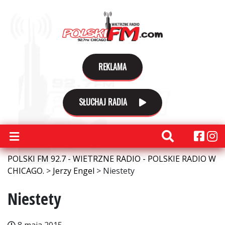
REKLAMA
SŁUCHAJ RADIA
POLSKI FM 92.7 - WIETRZNE RADIO - POLSKIE RADIO W
CHICAGO.
>
Jerzy Engel
>
Niestety
Niestety