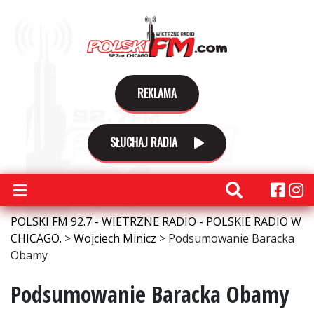
REKLAMA
SŁUCHAJ RADIA
POLSKI FM 92.7 - WIETRZNE RADIO - POLSKIE RADIO W
CHICAGO.
>
Wojciech Minicz
>
Podsumowanie Baracka
Obamy
Podsumowanie Baracka Obamy