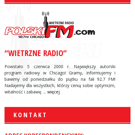
“WIETRZNE RADIO”
Powstało 5 czerwca 2000 r. Największy autorski
program radiowy w Chicago! Gramy, informujemy i
bawimy od poniedziałku do piątku na fali 92.7 FM!
Nadajemy dla wszystkich, którzy cenią sobie optymizm,
witalność i zabawę.
... więcej
KONTAKT