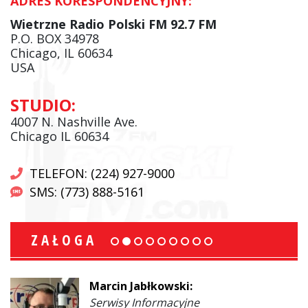
ADRES KORESPONDENCYJNY:
Wietrzne Radio Polski FM 92.7 FM
P.O. BOX 34978
Chicago, IL 60634
USA
STUDIO:
4007 N. Nashville Ave.
Chicago IL 60634
TELEFON: (224) 927-9000
SMS: (773) 888-5161
ZAŁOGA
Marcin Jabłkowski:
Serwisy Informacyjne