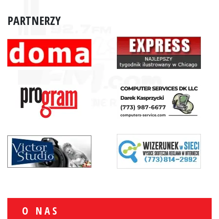
PARTNERZY
O NAS