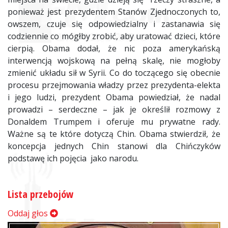
ponieważ jest prezydentem Stanów Zjednoczonych to,
owszem, czuje się odpowiedzialny i zastanawia się
codziennie co mógłby zrobić, aby uratować dzieci, które
cierpią. Obama dodał, że nic poza amerykańską
interwencją wojskową na pełną skalę, nie mogłoby
zmienić układu sił w Syrii. Co do toczącego się obecnie
procesu przejmowania władzy przez prezydenta-elekta
i jego ludzi, prezydent Obama powiedział, że nadal
prowadzi – serdeczne – jak je określił rozmowy z
Donaldem Trumpem i oferuje mu prywatne rady.
Ważne są te które dotyczą Chin. Obama stwierdził, że
koncepcja jednych Chin stanowi dla Chińczyków
podstawę ich pojęcia jako narodu.
Lista przebojów
Oddaj głos