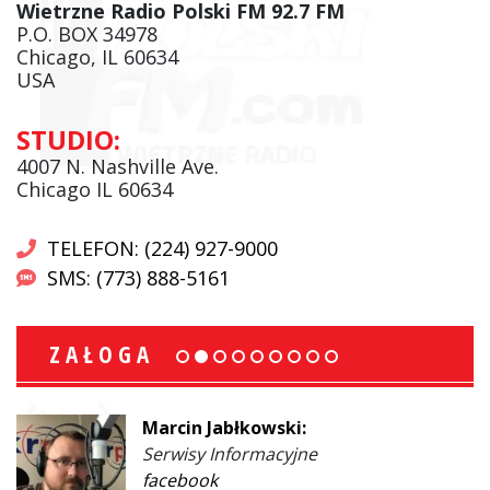
Wietrzne Radio Polski FM 92.7 FM
P.O. BOX 34978
Chicago, IL 60634
USA
STUDIO:
4007 N. Nashville Ave.
Chicago IL 60634
TELEFON: (224) 927-9000
SMS: (773) 888-5161
ZAŁOGA
Marcin Jabłkowski:
Serwisy Informacyjne
facebook