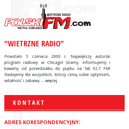
“WIETRZNE RADIO”
Powstało 5 czerwca 2000 r. Największy autorski
program radiowy w Chicago! Gramy, informujemy i
bawimy od poniedziałku do piątku na fali 92.7 FM!
Nadajemy dla wszystkich, którzy cenią sobie optymizm,
witalność i zabawę.
... więcej
KONTAKT
ADRES KORESPONDENCYJNY: