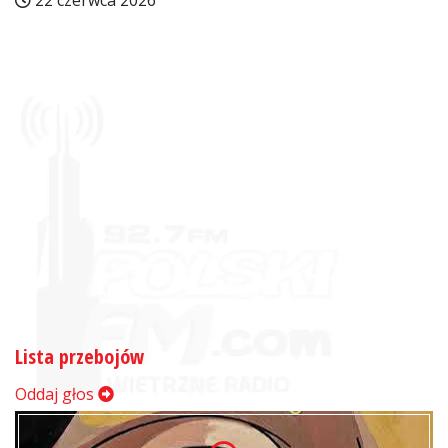
22 czerwca 2026
Lista przebojów
Oddaj głos