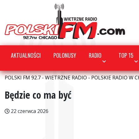
AKTUALNOŚCI
POLONUSY
RADIO
TOP 15
POLSKI FM 92.7 - WIETRZNE RADIO - POLSKIE RADIO W C
Będzie co ma być
22 czerwca 2026