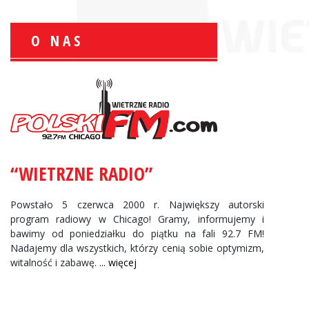
O NAS
Zbigniew Wojewnik:
Informacje Giełdowe
“WIETRZNE RADIO”
Powstało 5 czerwca 2000 r. Największy autorski
program radiowy w Chicago! Gramy, informujemy i
bawimy od poniedziałku do piątku na fali 92.7 FM!
Nadajemy dla wszystkich, którzy cenią sobie optymizm,
witalność i zabawę.
... więcej