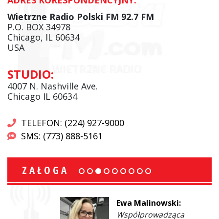
Wietrzne Radio Polski FM 92.7 FM
P.O. BOX 34978
Chicago, IL 60634
USA
STUDIO:
4007 N. Nashville Ave.
Chicago IL 60634
TELEFON: (224) 927-9000
SMS: (773) 888-5161
ZAŁOGA
Ewa Malinowski:
Współprowadząca