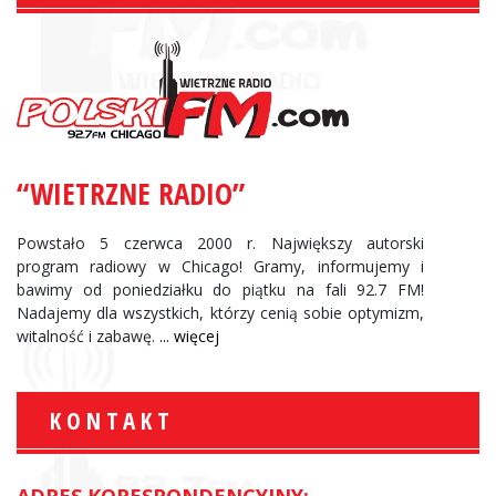
“WIETRZNE RADIO”
Powstało 5 czerwca 2000 r. Największy autorski
program radiowy w Chicago! Gramy, informujemy i
bawimy od poniedziałku do piątku na fali 92.7 FM!
Nadajemy dla wszystkich, którzy cenią sobie optymizm,
witalność i zabawę.
... więcej
KONTAKT
ADRES KORESPONDENCYJNY: