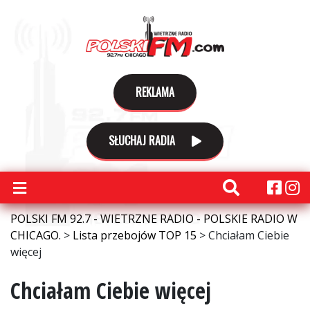
REKLAMA
SŁUCHAJ RADIA
POLSKI FM 92.7 - WIETRZNE RADIO - POLSKIE RADIO W
CHICAGO.
>
Lista przebojów TOP 15
>
Chciałam Ciebie
więcej
Chciałam Ciebie więcej