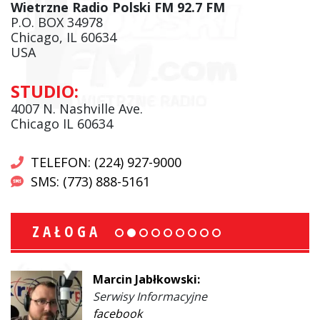
Wietrzne Radio Polski FM 92.7 FM
P.O. BOX 34978
Chicago, IL 60634
USA
STUDIO:
4007 N. Nashville Ave.
Chicago IL 60634
TELEFON: (224) 927-9000
SMS: (773) 888-5161
ZAŁOGA
Marcin Jabłkowski:
Serwisy Informacyjne
facebook