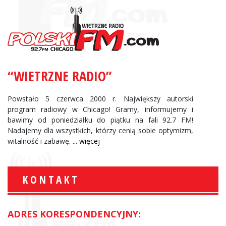
“WIETRZNE RADIO”
Powstało 5 czerwca 2000 r. Największy autorski
program radiowy w Chicago! Gramy, informujemy i
bawimy od poniedziałku do piątku na fali 92.7 FM!
Nadajemy dla wszystkich, którzy cenią sobie optymizm,
witalność i zabawę.
... więcej
KONTAKT
ADRES KORESPONDENCYJNY: