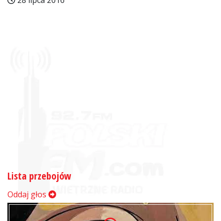
28 lipca 2016
Lista przebojów
Oddaj głos