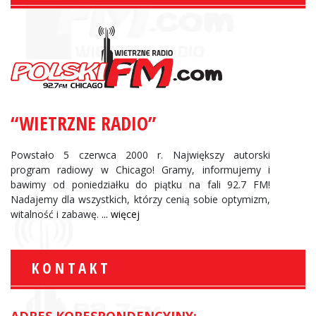
“WIETRZNE RADIO”
Powstało 5 czerwca 2000 r. Największy autorski
program radiowy w Chicago! Gramy, informujemy i
bawimy od poniedziałku do piątku na fali 92.7 FM!
Nadajemy dla wszystkich, którzy cenią sobie optymizm,
witalność i zabawę.
... więcej
KONTAKT
ADRES KORESPONDENCYJNY: