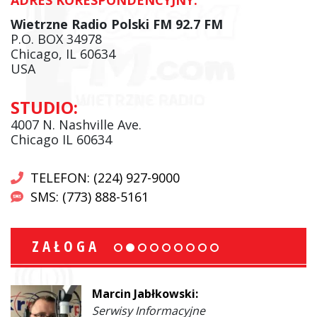
Wietrzne Radio Polski FM 92.7 FM
P.O. BOX 34978
Chicago, IL 60634
USA
STUDIO:
4007 N. Nashville Ave.
Chicago IL 60634
TELEFON: (224) 927-9000
SMS: (773) 888-5161
ZAŁOGA
Marcin Jabłkowski:
Serwisy Informacyjne