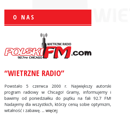
O NAS
Zbigniew Wojewnik:
Informacje Giełdowe
“WIETRZNE RADIO”
Powstało 5 czerwca 2000 r. Największy autorski
program radiowy w Chicago! Gramy, informujemy i
bawimy od poniedziałku do piątku na fali 92.7 FM!
Nadajemy dla wszystkich, którzy cenią sobie optymizm,
witalność i zabawę.
... więcej