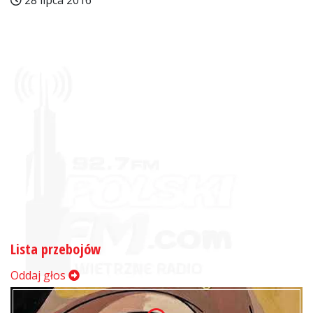
28 lipca 2016
Lista przebojów
Oddaj głos