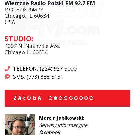
Wietrzne Radio Polski FM 92.7 FM
P.O. BOX 34978
Chicago, IL 60634
USA
STUDIO:
4007 N. Nashville Ave.
Chicago IL 60634
TELEFON: (224) 927-9000
SMS: (773) 888-5161
ZAŁOGA
Marcin Jabłkowski:
Serwisy Informacyjne
facebook