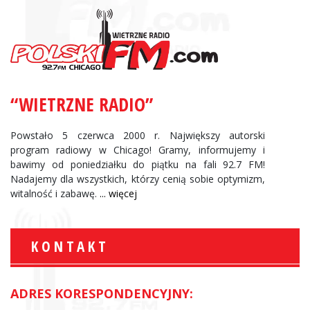
“WIETRZNE RADIO”
Powstało 5 czerwca 2000 r. Największy autorski
program radiowy w Chicago! Gramy, informujemy i
bawimy od poniedziałku do piątku na fali 92.7 FM!
Nadajemy dla wszystkich, którzy cenią sobie optymizm,
witalność i zabawę.
... więcej
KONTAKT
ADRES KORESPONDENCYJNY: