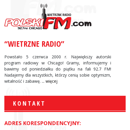
“WIETRZNE RADIO”
Powstało 5 czerwca 2000 r. Największy autorski
program radiowy w Chicago! Gramy, informujemy i
bawimy od poniedziałku do piątku na fali 92.7 FM!
Nadajemy dla wszystkich, którzy cenią sobie optymizm,
witalność i zabawę.
... więcej
KONTAKT
ADRES KORESPONDENCYJNY: