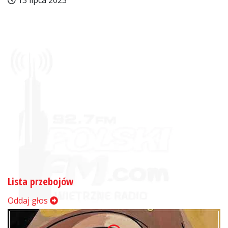
13 lipca 2023
Lista przebojów
Oddaj głos