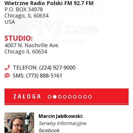
Wietrzne Radio Polski FM 92.7 FM
P.O. BOX 34978
Chicago, IL 60634
USA
STUDIO:
4007 N. Nashville Ave.
Chicago IL 60634
TELEFON: (224) 927-9000
SMS: (773) 888-5161
ZAŁOGA
Marcin Jabłkowski:
Serwisy Informacyjne
facebook