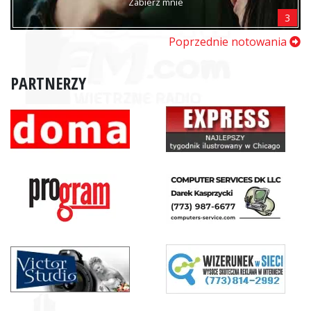
Zabierz mnie
3
Poprzednie notowania
PARTNERZY