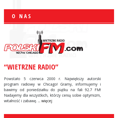
O NAS
“WIETRZNE RADIO”
Powstało 5 czerwca 2000 r. Największy autorski
program radiowy w Chicago! Gramy, informujemy i
bawimy od poniedziałku do piątku na fali 92.7 FM!
Nadajemy dla wszystkich, którzy cenią sobie optymizm,
witalność i zabawę.
... więcej