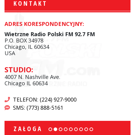
KONTAKT
ADRES KORESPONDENCYJNY:
Wietrzne Radio Polski FM 92.7 FM
P.O. BOX 34978
Chicago, IL 60634
USA
STUDIO:
4007 N. Nashville Ave.
Chicago IL 60634
TELEFON: (224) 927-9000
SMS: (773) 888-5161
ZAŁOGA