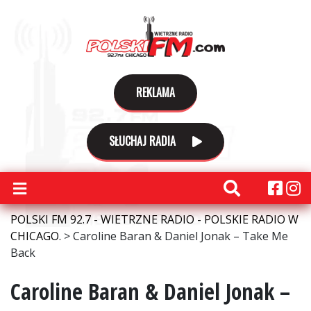
REKLAMA
SŁUCHAJ RADIA
POLSKI FM 92.7 - WIETRZNE RADIO - POLSKIE RADIO W
CHICAGO.
>
Caroline Baran & Daniel Jonak – Take Me
Back
Caroline Baran & Daniel Jonak –