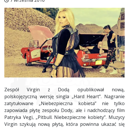
7 września 2016
Zespół Virgin z Dodą opublikował nową,
polskojęzyczną wersję singla „Hard Heart”. Nagranie
zatytułowane „Niebezpieczna kobieta” nie tylko
zapowiada płytę zespołu Dody, ale i nadchodzący film
Patryka Vegi, „Pitbull. Niebezpieczne kobiety”. Muzycy
Virgin szykują nową płytą, która powinna ukazać się