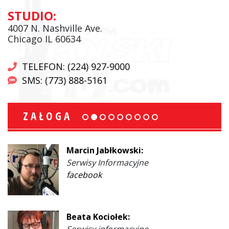
STUDIO:
4007 N. Nashville Ave.
Chicago IL 60634
TELEFON: (224) 927-9000
SMS: (773) 888-5161
ZAŁOGA
Marcin Jabłkowski:
Serwisy Informacyjne
facebook
Beata Kociołek:
Serwisy informacyjne