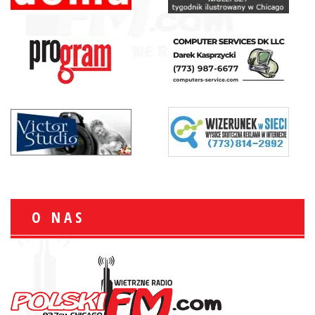
O NAS