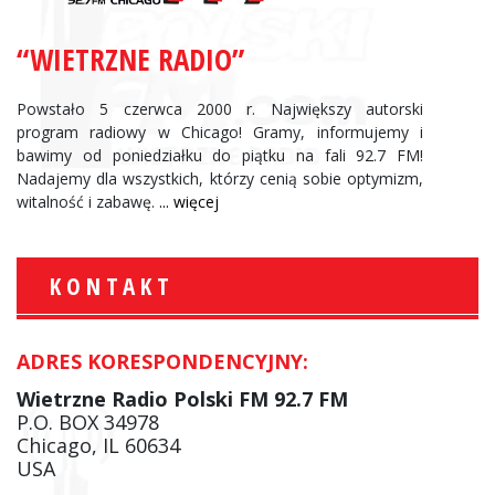
“WIETRZNE RADIO”
Powstało 5 czerwca 2000 r. Największy autorski
program radiowy w Chicago! Gramy, informujemy i
bawimy od poniedziałku do piątku na fali 92.7 FM!
Nadajemy dla wszystkich, którzy cenią sobie optymizm,
witalność i zabawę.
... więcej
KONTAKT
ADRES KORESPONDENCYJNY:
Wietrzne Radio Polski FM 92.7 FM
P.O. BOX 34978
Chicago, IL 60634
USA