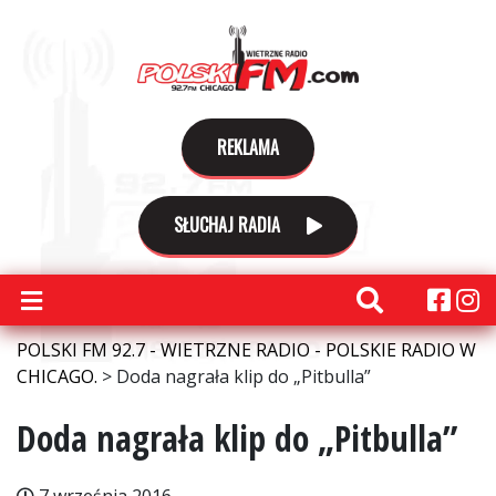
REKLAMA
SŁUCHAJ RADIA
POLSKI FM 92.7 - WIETRZNE RADIO - POLSKIE RADIO W
CHICAGO.
>
Doda nagrała klip do „Pitbulla”
Doda nagrała klip do „Pitbulla”