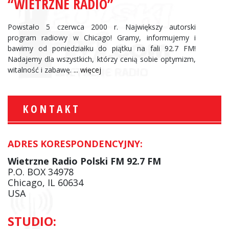
“WIETRZNE RADIO”
Powstało 5 czerwca 2000 r. Największy autorski
program radiowy w Chicago! Gramy, informujemy i
bawimy od poniedziałku do piątku na fali 92.7 FM!
Nadajemy dla wszystkich, którzy cenią sobie optymizm,
witalność i zabawę.
... więcej
KONTAKT
ADRES KORESPONDENCYJNY:
Wietrzne Radio Polski FM 92.7 FM
P.O. BOX 34978
Chicago, IL 60634
USA
STUDIO: