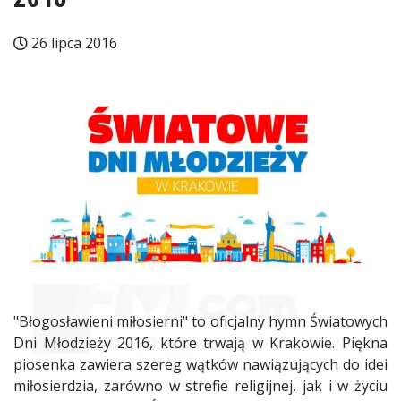
26 lipca 2016
"Błogosławieni miłosierni" to oficjalny hymn Światowych
Dni Młodzieży 2016, które trwają w Krakowie. Piękna
piosenka zawiera szereg wątków nawiązujących do idei
miłosierdzia, zarówno w strefie religijnej, jak i w życiu