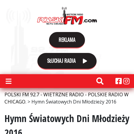
REKLAMA
SŁUCHAJ RADIA
POLSKI FM 92.7 - WIETRZNE RADIO - POLSKIE RADIO W
CHICAGO.
>
Hymn Światowych Dni Młodzieży 2016
Hymn Światowych Dni Młodzieży
2016