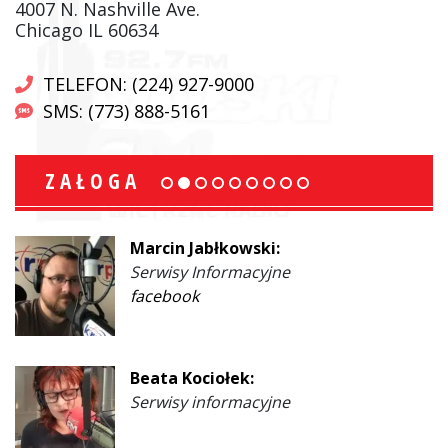
4007 N. Nashville Ave.
Chicago IL 60634
TELEFON: (224) 927-9000
SMS: (773) 888-5161
ZAŁOGA
Marcin Jabłkowski:
Serwisy Informacyjne
facebook
Beata Kociołek:
Serwisy informacyjne