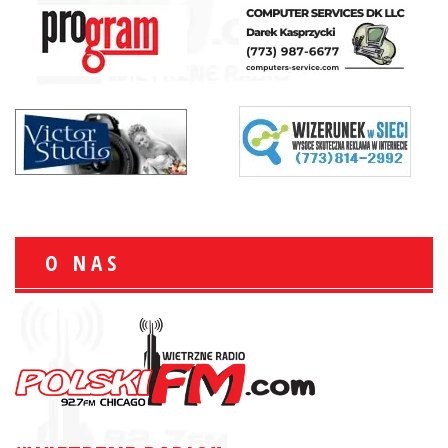
O NAS