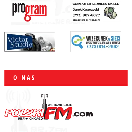
O NAS