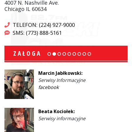
4007 N. Nashville Ave.
Chicago IL 60634
TELEFON: (224) 927-9000
SMS: (773) 888-5161
ZAŁOGA
Marcin Jabłkowski:
Serwisy Informacyjne
facebook
Beata Kociołek:
Serwisy informacyjne