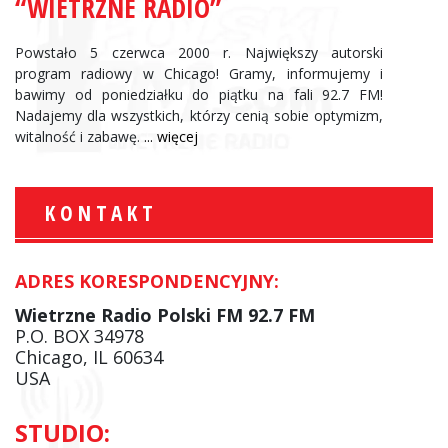
“WIETRZNE RADIO”
Powstało 5 czerwca 2000 r. Największy autorski
program radiowy w Chicago! Gramy, informujemy i
bawimy od poniedziałku do piątku na fali 92.7 FM!
Nadajemy dla wszystkich, którzy cenią sobie optymizm,
witalność i zabawę.
... więcej
KONTAKT
ADRES KORESPONDENCYJNY:
Wietrzne Radio Polski FM 92.7 FM
P.O. BOX 34978
Chicago, IL 60634
USA
STUDIO: