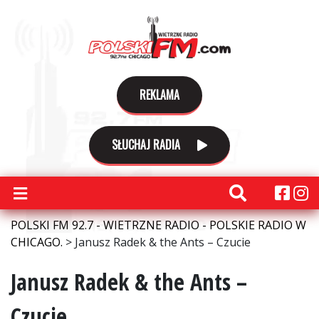
REKLAMA
SŁUCHAJ RADIA
POLSKI FM 92.7 - WIETRZNE RADIO - POLSKIE RADIO W
CHICAGO.
>
Janusz Radek & the Ants – Czucie
Janusz Radek & the Ants –
Czucie