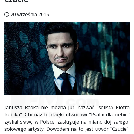
20 września 2015
Janusza Radka nie można już nazwać "solistą Piotra
Rubika". Chociaż to dzięki utworowi "Psalm dla ciebie"
zyskał sławę w Polsce, zasługuje na miano dojrzałego,
solowego artysty. Dowodem na to jest utwór "Czucie",