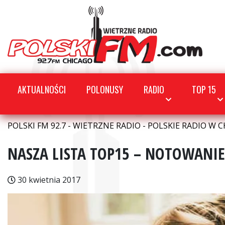
AKTUALNOŚCI
POLONUSY
RADIO
TOP 15
POLSKI FM 92.7 - WIETRZNE RADIO - POLSKIE RADIO W C
NASZA LISTA TOP15 – NOTOWANIE 
30 kwietnia 2017