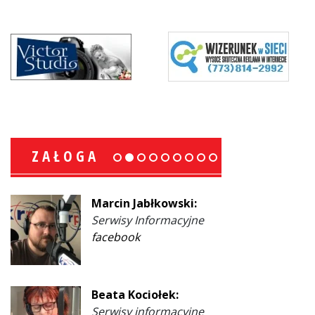
ZAŁOGA
Marcin Jabłkowski:
Serwisy Informacyjne
facebook
Beata Kociołek:
Serwisy informacyjne