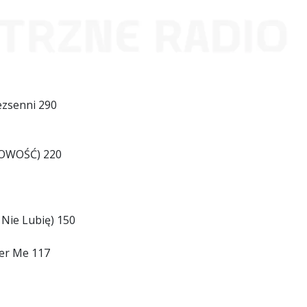
zsenni 290
OWOŚĆ) 220
Nie Lubię) 150
er Me 117