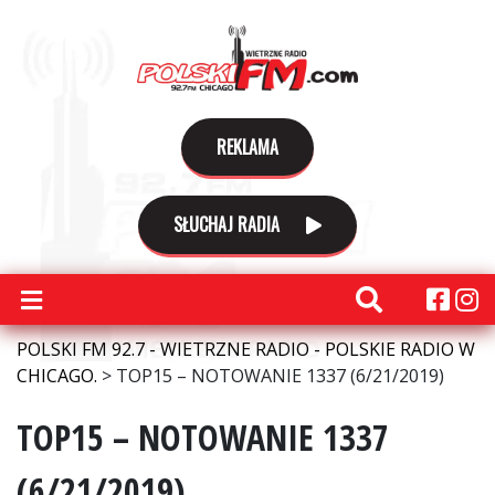
REKLAMA
SŁUCHAJ RADIA
POLSKI FM 92.7 - WIETRZNE RADIO - POLSKIE RADIO W
CHICAGO.
>
TOP15 – NOTOWANIE 1337 (6/21/2019)
TOP15 – NOTOWANIE 1337
(6/21/2019)