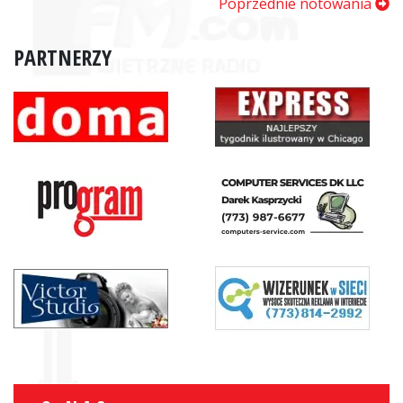
Poprzednie notowania
PARTNERZY