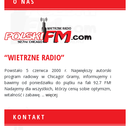
O NAS
“WIETRZNE RADIO”
Powstało 5 czerwca 2000 r. Największy autorski
program radiowy w Chicago! Gramy, informujemy i
bawimy od poniedziałku do piątku na fali 92.7 FM!
Nadajemy dla wszystkich, którzy cenią sobie optymizm,
witalność i zabawę.
... więcej
KONTAKT