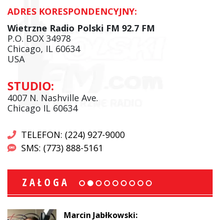
ADRES KORESPONDENCYJNY:
Wietrzne Radio Polski FM 92.7 FM
P.O. BOX 34978
Chicago, IL 60634
USA
STUDIO:
4007 N. Nashville Ave.
Chicago IL 60634
TELEFON: (224) 927-9000
SMS: (773) 888-5161
ZAŁOGA
Marcin Jabłkowski: