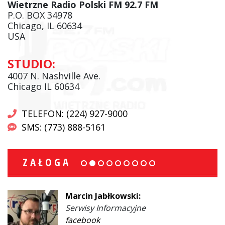
Wietrzne Radio Polski FM 92.7 FM
P.O. BOX 34978
Chicago, IL 60634
USA
STUDIO:
4007 N. Nashville Ave.
Chicago IL 60634
TELEFON: (224) 927-9000
SMS: (773) 888-5161
ZAŁOGA
Marcin Jabłkowski:
Serwisy Informacyjne
facebook