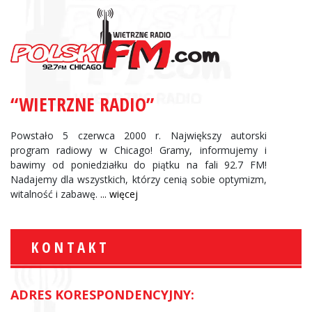
“WIETRZNE RADIO”
Powstało 5 czerwca 2000 r. Największy autorski
program radiowy w Chicago! Gramy, informujemy i
bawimy od poniedziałku do piątku na fali 92.7 FM!
Nadajemy dla wszystkich, którzy cenią sobie optymizm,
witalność i zabawę.
... więcej
KONTAKT
ADRES KORESPONDENCYJNY: