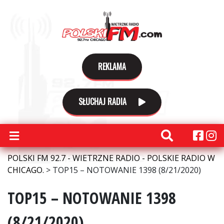
REKLAMA
SŁUCHAJ RADIA
POLSKI FM 92.7 - WIETRZNE RADIO - POLSKIE RADIO W
CHICAGO.
>
TOP15 – NOTOWANIE 1398 (8/21/2020)
TOP15 – NOTOWANIE 1398
(8/21/2020)