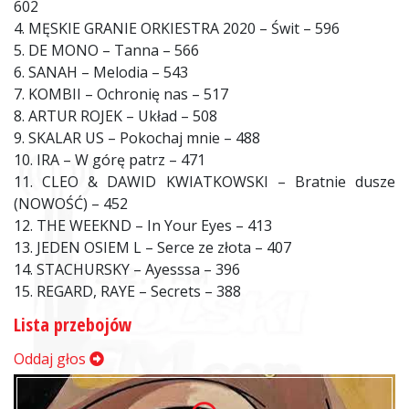
602
4. MĘSKIE GRANIE ORKIESTRA 2020 – Świt – 596
5. DE MONO – Tanna – 566
6. SANAH – Melodia – 543
7. KOMBII – Ochronię nas – 517
8. ARTUR ROJEK – Układ – 508
9. SKALAR US – Pokochaj mnie – 488
10. IRA – W górę patrz – 471
11. CLEO & DAWID KWIATKOWSKI – Bratnie dusze
(NOWOŚĆ) – 452
12. THE WEEKND – In Your Eyes – 413
13. JEDEN OSIEM L – Serce ze złota – 407
14. STACHURSKY – Ayesssa – 396
15. REGARD, RAYE – Secrets – 388
Lista przebojów
Oddaj głos