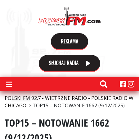
REKLAMA
SŁUCHAJ RADIA
POLSKI FM 92.7 - WIETRZNE RADIO - POLSKIE RADIO W
CHICAGO.
>
TOP15 – NOTOWANIE 1662 (9/12/2025)
TOP15 – NOTOWANIE 1662
(9/12/2025)