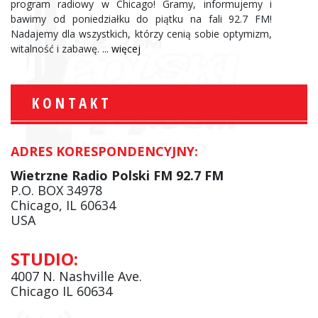
program radiowy w Chicago! Gramy, informujemy i
bawimy od poniedziałku do piątku na fali 92.7 FM!
Nadajemy dla wszystkich, którzy cenią sobie optymizm,
witalność i zabawę.
... więcej
KONTAKT
ADRES KORESPONDENCYJNY:
Wietrzne Radio Polski FM 92.7 FM
P.O. BOX 34978
Chicago, IL 60634
USA
STUDIO:
4007 N. Nashville Ave.
Chicago IL 60634