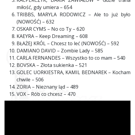
KACPERCZYK, DARIA ZAWIAŁOW – Gdzie trafia
miłość, gdy umiera – 654
TRIBBS, MARYLA RODOWICZ – Ale to już było
(NOWOŚĆ) – 632
OSKAR CYMS – No co Ty – 620
KAEYRA – Keep Dreaming – 608
BŁAŻEJ KRÓL – Chcesz to leć (NOWOŚĆ) – 592
DAMIANO DAVID – Zombie Lady – 585
CARLA FERNANDES – Wszystko to co mam – 540
BOVSKA – Złota sukienka – 521
GOLEC UORKIESTRA, KAMIL BEDNAREK – Kocham
chwile – 506
ZORIA – Nieznany ląd – 489
VOX – Rób co chcesz – 470