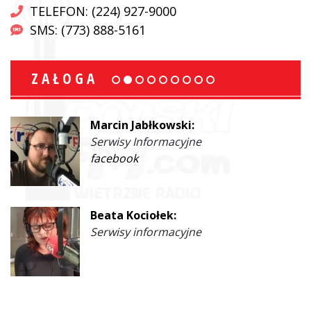
TELEFON: (224) 927-9000
SMS: (773) 888-5161
ZAŁOGA
Marcin Jabłkowski:
Serwisy Informacyjne
facebook
Beata Kociołek:
Serwisy informacyjne