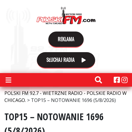
REKLAMA
SŁUCHAJ RADIA
POLSKI FM 92.7 - WIETRZNE RADIO - POLSKIE RADIO W
CHICAGO.
>
TOP15 – NOTOWANIE 1696 (5/8/2026)
TOP15 – NOTOWANIE 1696
(5/8/2026)