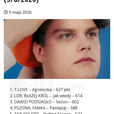
9 maja 2026
T.LOVE – Agnieszka – 627 pkt.
LOR, BŁAŻEJ KRÓL – Jak wtedy – 614
DAWID PODSIADŁO – Sezon – 602
PSZONA, FANKA – Pamiętaj – 588