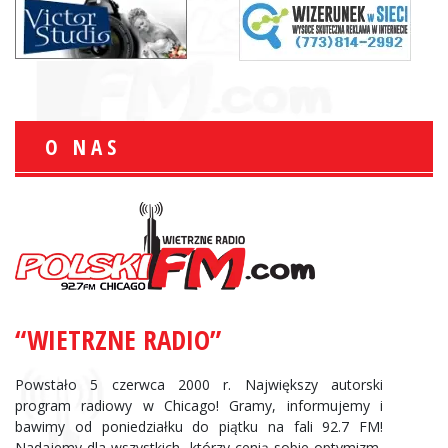
O NAS
“WIETRZNE RADIO”
Powstało 5 czerwca 2000 r. Największy autorski
program radiowy w Chicago! Gramy, informujemy i
bawimy od poniedziałku do piątku na fali 92.7 FM!
Nadajemy dla wszystkich, którzy cenią sobie optymizm,