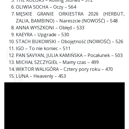
THE KOLORS – Rolling Stones – 572
OLIWIA SOCHA – Oczy – 564
MĘSKIE GRANIE ORKIESTRA 2026 (HERBUT,
ZALIA, BAMBINO) – Nareszcie (NOWOŚĆ) – 548
ANNA WYSZKONI – Obłęd – 533
KAEYRA – Upgrade – 530
STACH BUKOWSKI – Obojętność (NOWOŚĆ) – 526
IGO – To nie koniec – 511
PAN SAVYAN, JULIA KAMIŃSKA – Pocałunek – 503
MICHAŁ SZCZYGIEŁ – Mamy czas – 499
WIKTOR WALIGÓRA – Cztery pory roku – 470
LUNA – Heavenly – 453