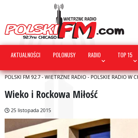
AKTUALNOŚCI
POLONUSY
RADIO
TOP 15
POLSKI FM 92.7 - WIETRZNE RADIO - POLSKIE RADIO W C
Wieko i Rockowa Miłość
25 listopada 2015