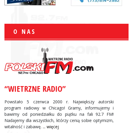
O NAS
“WIETRZNE RADIO”
Powstało 5 czerwca 2000 r. Największy autorski
program radiowy w Chicago! Gramy, informujemy i
bawimy od poniedziałku do piątku na fali 92.7 FM!
Nadajemy dla wszystkich, którzy cenią sobie optymizm,
witalność i zabawę.
... więcej