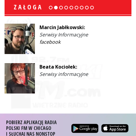
ZAŁOGA
Marcin Jabłkowski:
Serwisy Informacyjne
facebook
Beata Kociołek:
Serwisy informacyjne
POBIERZ APLIKACJĘ RADIA
POLSKI FM W CHICAGO
I SŁUCHAJ NAS NONSTOP