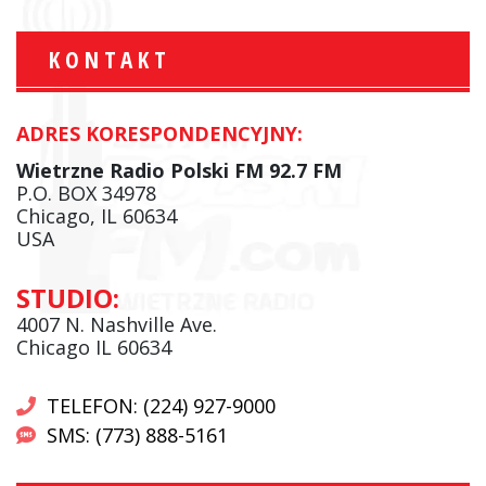
KONTAKT
ADRES KORESPONDENCYJNY:
Wietrzne Radio Polski FM 92.7 FM
P.O. BOX 34978
Chicago, IL 60634
USA
STUDIO:
4007 N. Nashville Ave.
Chicago IL 60634
TELEFON: (224) 927-9000
SMS: (773) 888-5161