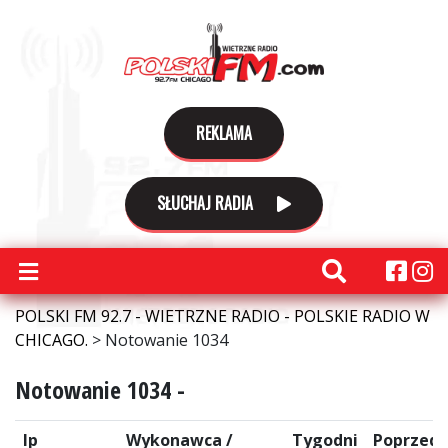
REKLAMA
SŁUCHAJ RADIA
POLSKI FM 92.7 - WIETRZNE RADIO - POLSKIE RADIO W
CHICAGO.
>
Notowanie 1034
Notowanie 1034 -
lp
Wykonawca /
Tygodni
Poprzedn