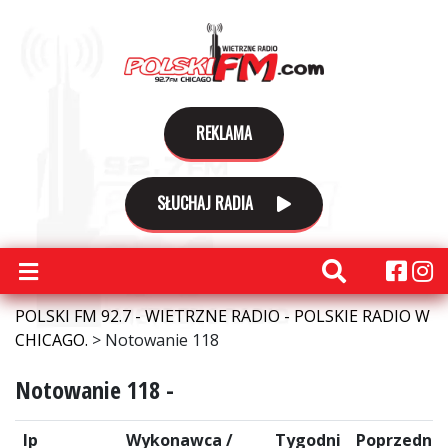
REKLAMA
SŁUCHAJ RADIA
POLSKI FM 92.7 - WIETRZNE RADIO - POLSKIE RADIO W
CHICAGO.
>
Notowanie 118
Notowanie 118 -
lp
Wykonawca /
Tygodni
Poprzednie