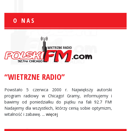
O NAS
“WIETRZNE RADIO”
Powstało 5 czerwca 2000 r. Największy autorski
program radiowy w Chicago! Gramy, informujemy i
bawimy od poniedziałku do piątku na fali 92.7 FM!
Nadajemy dla wszystkich, którzy cenią sobie optymizm,
witalność i zabawę.
... więcej