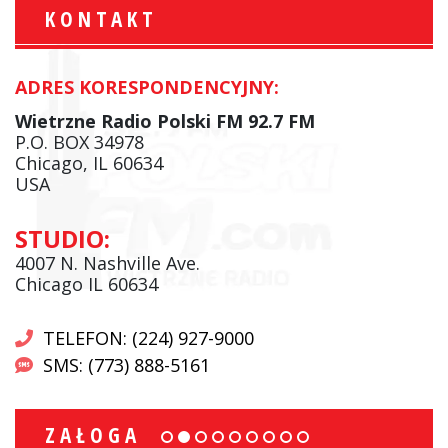
KONTAKT
ADRES KORESPONDENCYJNY:
Wietrzne Radio Polski FM 92.7 FM
P.O. BOX 34978
Chicago, IL 60634
USA
STUDIO:
4007 N. Nashville Ave.
Chicago IL 60634
TELEFON: (224) 927-9000
SMS: (773) 888-5161
ZAŁOGA