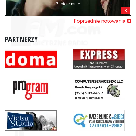
Zabierz mnie
3
Poprzednie notowania
PARTNERZY